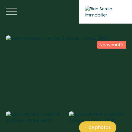
Nouveauté
ACCUEIL
NOS ANNONCES
NOS SERVICES
BLOG
Estimer votre bien
+ de photos