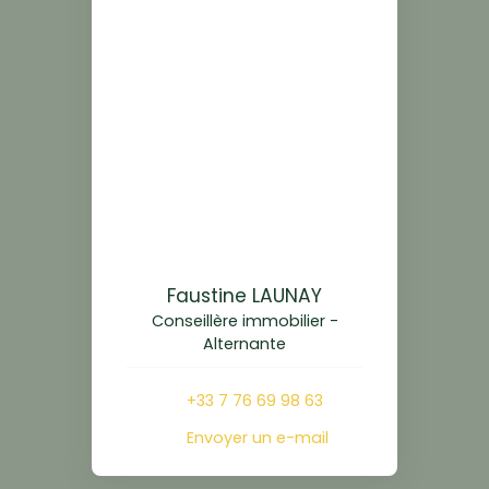
Faustine LAUNAY
Conseillère immobilier -
Alternante
+33 7 76 69 98 63
Envoyer un e-mail