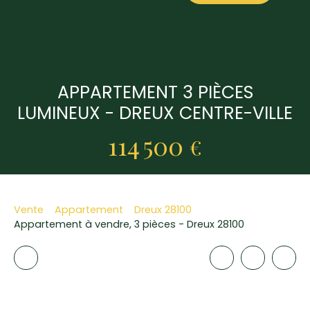
APPARTEMENT 3 PIÈCES
LUMINEUX - DREUX CENTRE-VILLE
114 500
€
Vente
Appartement
Dreux 28100
Appartement à vendre, 3 pièces - Dreux 28100