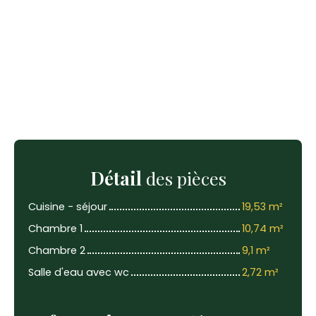
Détail
des pièces
Cuisine - séjour
19,53 m²
Chambre 1
10,74 m²
Chambre 2
9,1 m²
Salle d'eau avec wc
2,72 m²