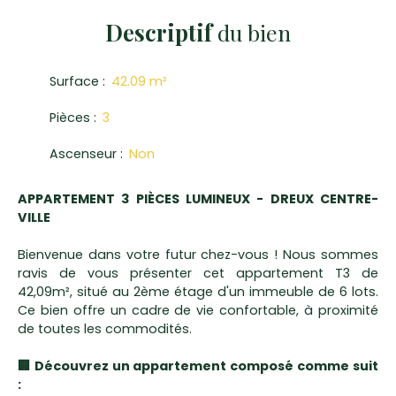
Descriptif
du bien
Surface
:
42.09
m²
Pièces
:
3
Ascenseur
:
Non
APPARTEMENT 3 PIÈCES LUMINEUX - DREUX CENTRE-
VILLE
Bienvenue dans votre futur chez-vous ! Nous sommes
ravis de vous présenter cet appartement T3 de
42,09m², situé au 2ème étage d'un immeuble de 6 lots.
Ce bien offre un cadre de vie confortable, à proximité
de toutes les commodités.
🏢 Découvrez un appartement composé comme suit
: