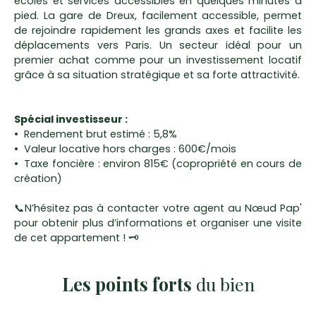
écoles et services accessibles en quelques minutes à
pied. La gare de Dreux, facilement accessible, permet
de rejoindre rapidement les grands axes et facilite les
déplacements vers Paris. Un secteur idéal pour un
premier achat comme pour un investissement locatif
grâce à sa situation stratégique et sa forte attractivité.
Spécial investisseur :
Rendement brut estimé : 5,8%
Valeur locative hors charges : 600€/mois
Taxe foncière : environ 815€ (copropriété en cours de
création)
📞N’hésitez pas à contacter votre agent au Nœud Pap'
pour obtenir plus d’informations et organiser une visite
de cet appartement ! 🗝️
Les points forts
du bien