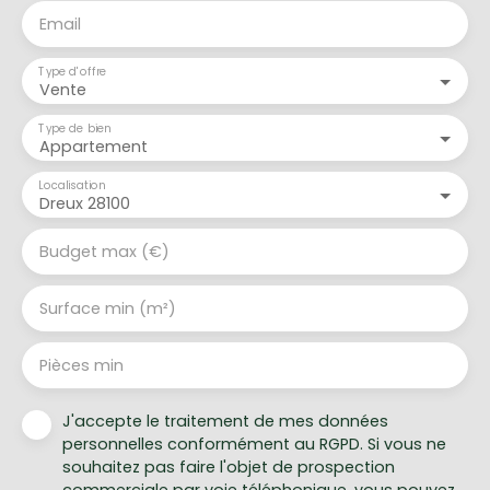
Email
Type d'offre
Vente
Type de bien
Appartement
Localisation
Dreux 28100
Budget max (€)
Surface min (m²)
Pièces min
J'accepte le traitement de mes données
personnelles conformément au RGPD. Si vous ne
souhaitez pas faire l'objet de prospection
commerciale par voie téléphonique, vous pouvez