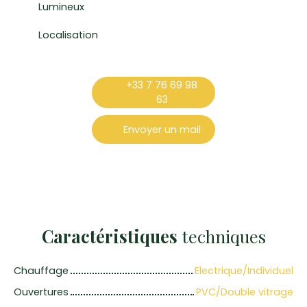
Lumineux
Localisation
+33 7 76 69 98
63
Envoyer un mail
Caractéristiques
techniques
Chauffage
Electrique/Individuel
Ouvertures
PVC/Double vitrage