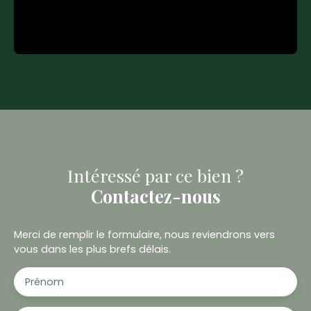
Intéressé par ce bien ?
Contactez-nous
Merci de remplir le formulaire, nous reviendrons vers
vous dans les plus brefs délais.
Prénom