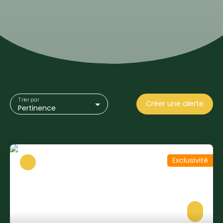
Trier par
Créer une alerte
Pertinence
Exclusivité