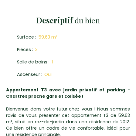
Descriptif
du bien
Surface
:
59.63
m²
Pièces
:
3
Salle de bains
:
1
Ascenseur
:
Oui
Appartement T3 avec jardin privatif et parking -
Chartres proche gare et colisée !
Bienvenue dans votre futur chez-vous ! Nous sommes
ravis de vous présenter cet appartement T3 de 59,63
m², situé en rez-de-jardin dans une résidence de 2012.
Ce bien offre un cadre de vie confortable, idéal pour
une résidence principale.