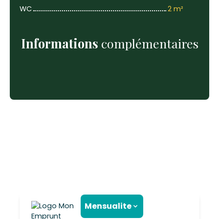
WC
2 m²
Informations
complémentaires
Mensualite