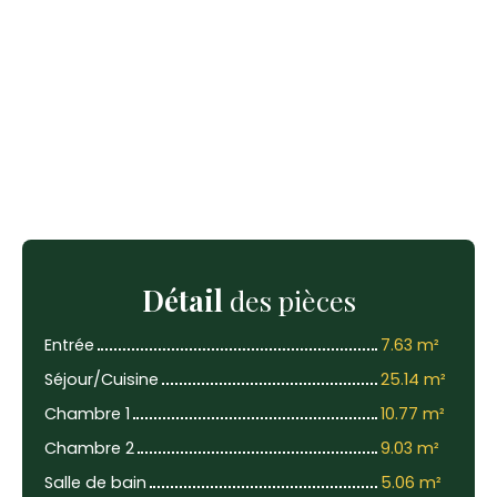
Détail
des pièces
Entrée
7.63 m²
Séjour/Cuisine
25.14 m²
Chambre 1
10.77 m²
Chambre 2
9.03 m²
Salle de bain
5.06 m²