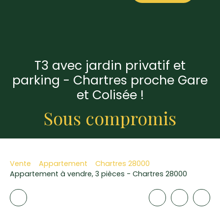
T3 avec jardin privatif et
parking - Chartres proche Gare
et Colisée !
Sous compromis
Vente
Appartement
Chartres 28000
Appartement à vendre, 3 pièces - Chartres 28000