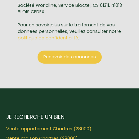
Société Worldline, Service Bloctel, CS 61311, 41013
BLOIS CEDEX.
Pour en savoir plus sur le traitement de vos
données personnelles, veuillez consulter notre
politique de confidentialité
.
Recevoir des annonces
JE RECHERCHE UN BIEN
Vente appartement Chartres (28000)
Vente maison Chartres (28000)