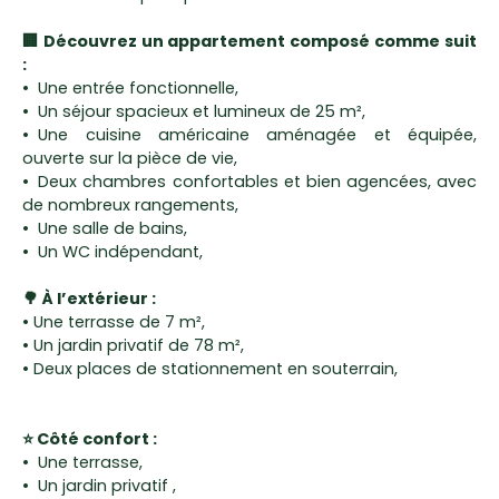
🏢 Découvrez un appartement composé comme suit
:
Une entrée fonctionnelle,
Un séjour spacieux et lumineux de 25 m²,
Une cuisine américaine aménagée et équipée,
ouverte sur la pièce de vie,
Deux chambres confortables et bien agencées, avec
de nombreux rangements,
Une salle de bains,
Un WC indépendant,
🌳 À l’extérieur :
• Une terrasse de 7 m²,
• Un jardin privatif de 78 m²,
• Deux places de stationnement en souterrain,
⭐ Côté confort :
Une terrasse,
Un jardin privatif ,