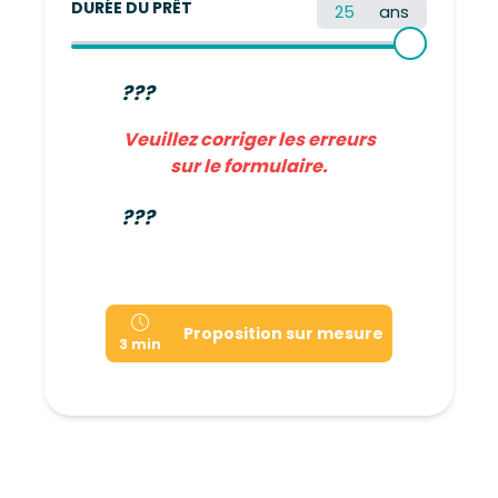
DURÉE DU PRÊT
ans
???
Veuillez corriger les erreurs
sur le formulaire.
???
Proposition sur mesure
3 min