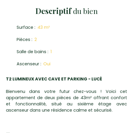
Descriptif
du bien
Surface
:
43
m²
Pièces
:
2
Salle de bains
:
1
Ascenseur
:
Oui
T2 LUMINEUX AVEC CAVE ET PARKING - LUCÉ
Bienvenu dans votre futur chez-vous ! Voici cet
appartement de deux pièces de 43m² offrant confort
et fonctionnalité, situé au sixième étage avec
ascenseur dans une résidence calme et sécurisé.