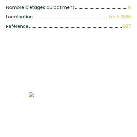
Nombre d'étages du bâtiment
6
Localisation
Lucé 28110
Référence
987