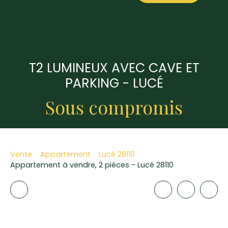
T2 LUMINEUX AVEC CAVE ET
PARKING - LUCÉ
Sous compromis
Vente
Appartement
Lucé 28110
Appartement à vendre, 2 pièces - Lucé 28110