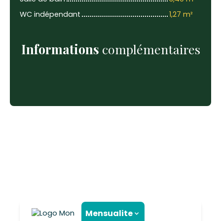
WC indépendant
1,27 m²
Informations
complémentaires
Mensualite