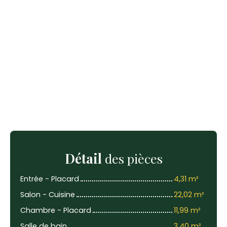
Détail
des pièces
Entrée - Placard
4,31 m²
Salon - Cuisine
22,02 m²
Chambre - Placard
11,99 m²
Salle de bain
3,40 m²