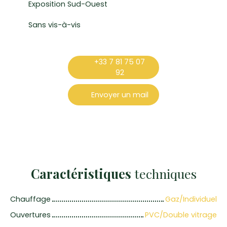
Exposition Sud-Ouest
Sans vis-à-vis
+33 7 81 75 07
92
Envoyer un mail
Caractéristiques
techniques
Chauffage
Gaz/Individuel
Ouvertures
PVC/Double vitrage