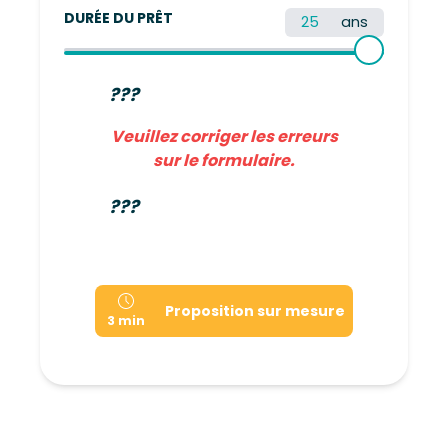
DURÉE DU PRÊT
ans
???
Veuillez corriger les erreurs
sur le formulaire.
???
Proposition sur mesure
3 min