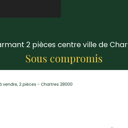
rmant 2 pièces centre ville de Char
Sous compromis
 vendre, 2 pièces - Chartres 28000