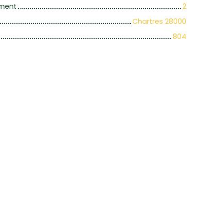
iment
2
Chartres 28000
804