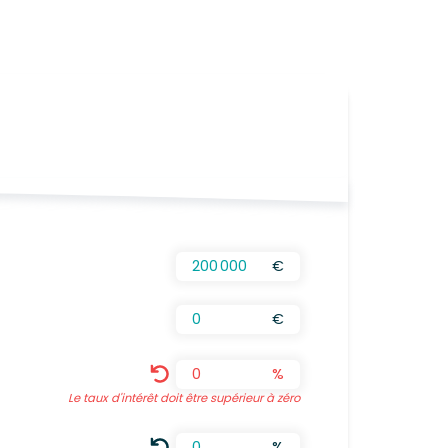
CALCULÉS AUTOMATIQUEMENT
€
€
%
Le taux d'intérêt doit être supérieur à zéro
%