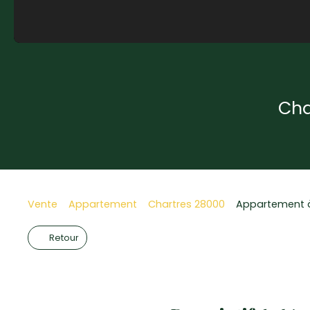
Cha
Vente
Appartement
Chartres 28000
Appartement à
Retour