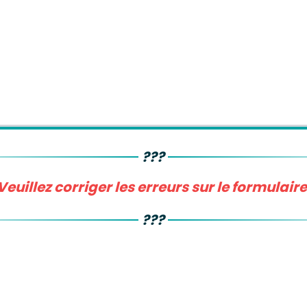
 résidence principale dans les 2 dernières années
???
Veuillez corriger les erreurs sur le formulaire
???