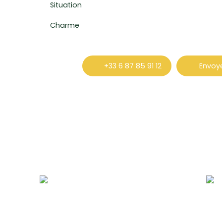
Situation
Charme
+33 6 87 85 91 12
Envoye