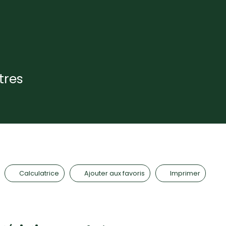
tres
Calculatrice
Ajouter aux favoris
Imprimer