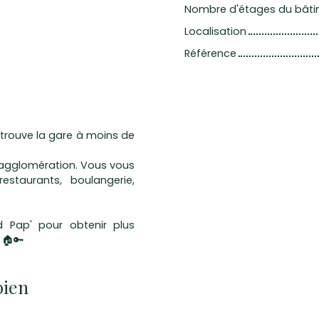
Nombre d'étages du bât
Localisation
Référence
 trouve la gare à moins de
l'agglomération. Vous vous
estaurants, boulangerie,
 Pap' pour obtenir plus
 🏠🔑
bien