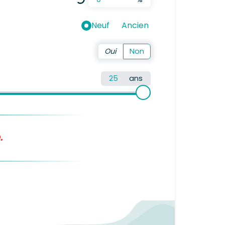
Neuf
Ancien
ans
.