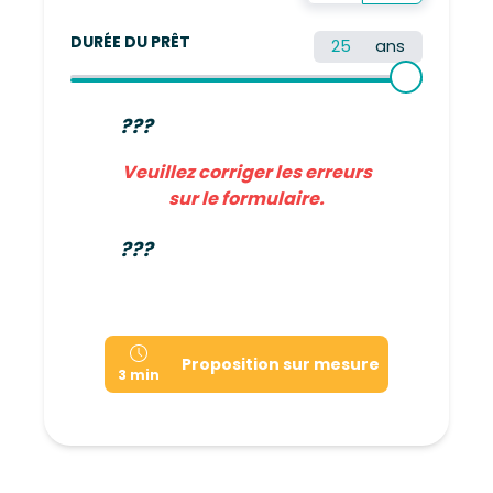
DURÉE DU PRÊT
ans
???
Veuillez corriger les erreurs
sur le formulaire.
???
Proposition sur mesure
3 min