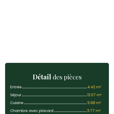
Détail
des pièces
Entrée
4.42 m²
Séjour
12.07 m²
Cuisine
5.68 m²
Chambre avec placard
11.77 m²