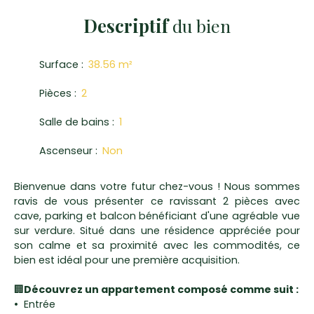
Descriptif
du bien
Surface
:
38.56
m²
Pièces
:
2
Salle de bains
:
1
Ascenseur
:
Non
Bienvenue dans votre futur chez-vous ! Nous sommes
ravis de vous présenter ce ravissant 2 pièces avec
cave, parking et balcon bénéficiant d'une agréable vue
sur verdure. Situé dans une résidence appréciée pour
son calme et sa proximité avec les commodités, ce
bien est idéal pour une première acquisition.
🏢
Découvrez un appartement composé comme suit :
Entrée