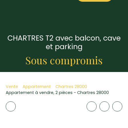
CHARTRES T2 avec balcon, cave
et parking
Sous compromis
Vente
Appartement
Chartres 28000
Appartement à vendre, 2 pièces - Chartres 28000