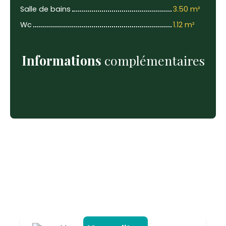
Salle de bains
3.50 m²
Wc
1.12 m²
Informations
complémentaires