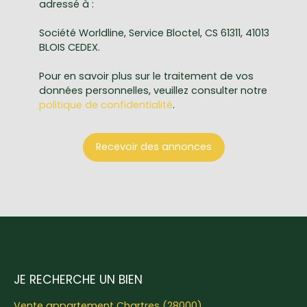
adressé à :
Société Worldline, Service Bloctel, CS 61311, 41013
BLOIS CEDEX.
Pour en savoir plus sur le traitement de vos
données personnelles, veuillez consulter notre
politique de confidentialité
.
Recevoir des annonces
JE RECHERCHE UN BIEN
Vente appartement Chartres (28000)