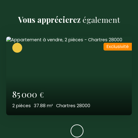
Vous apprécierez
également
Exclusivité
85 000
€
2
pièces
37.88
m²
Chartres 28000