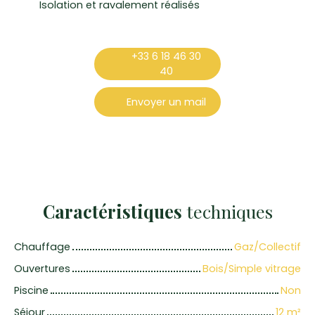
Isolation et ravalement réalisés
+33 6 18 46 30
40
Envoyer un mail
Caractéristiques
techniques
Chauffage
Gaz/Collectif
Ouvertures
Bois/Simple vitrage
Piscine
Non
Séjour
12
m²