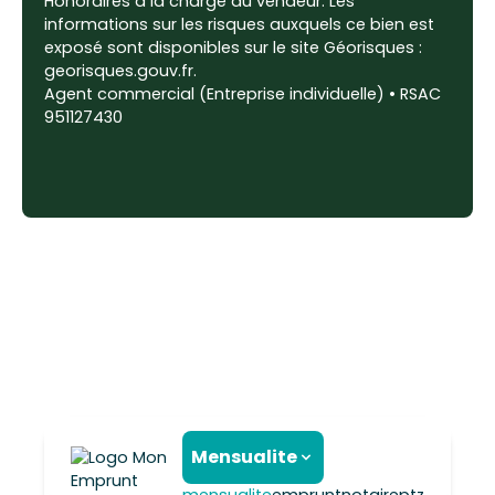
Honoraires à la charge du vendeur. Les
informations sur les risques auxquels ce bien est
exposé sont disponibles sur le site Géorisques :
georisques.gouv.fr.
Agent commercial (Entreprise individuelle) • RSAC
951127430
Mensualite