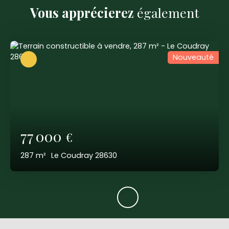
Vous apprécierez
également
Nouveauté
77 000
€
287
m²
Le Coudray 28630