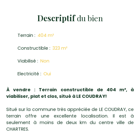
Descriptif
du bien
Terrain
:
404
m²
Constructible
:
323
m²
Viabilisé
:
Non
Electricité
:
Oui
À vendre : Terrain constructible de 404 m², à
viabiliser, plat et clos, situé à LE COUDRAY!
Situé sur la commune très appréciée de LE COUDRAY, ce
terrain offre une excellente localisation. Il est à
seulement à moins de deux km du centre ville de
CHARTRES.