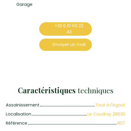
Garage
+33 6 10 95 22
43
Envoyer un mail
Caractéristiques
techniques
Assainissement
Tout à l'égout
Localisation
Le Coudray 28630
Référence
807