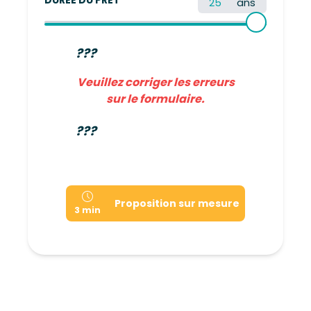
ans
???
Veuillez corriger les erreurs
sur le formulaire.
???
Proposition sur mesure
3 min