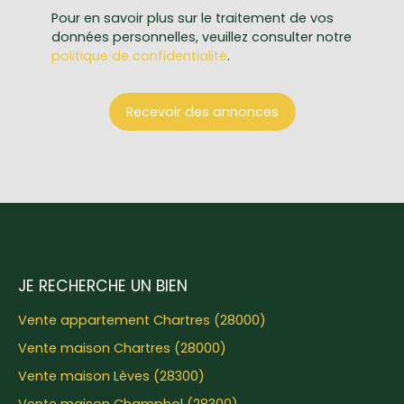
Pour en savoir plus sur le traitement de vos
données personnelles, veuillez consulter notre
politique de confidentialité
.
Recevoir des annonces
JE RECHERCHE UN BIEN
Vente appartement Chartres (28000)
Vente maison Chartres (28000)
Vente maison Lèves (28300)