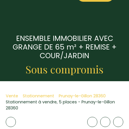
ENSEMBLE IMMOBILIER AVEC
GRANGE DE 65 m² + REMISE +
COUR/JARDIN
Sous compromis
Vente
Stationnement
Prunay-le-Gillon 28360
Stationnement à vendre, 5 places - Prunay-le-Gillon
28360