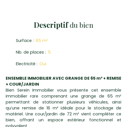
Descriptif
du bien
Surface
:
65
m²
Nb. de places
:
5
Electricité
:
Oui
ENSEMBLE IMMOBILIER AVEC GRANGE DE 65 m² + REMISE
+ COUR/JARDIN
Bien Serein Immobilier vous présente cet ensemble
immobilier rare comprenant une grange de 65 m²
permettant de stationner plusieurs véhicules, ainsi
qu’une remise de 16 m² idéale pour le stockage de
matériel. Une cour/jardin de 72 m² vient compléter ce
bien, offrant un espace extérieur fonctionnel et
polyvalent.