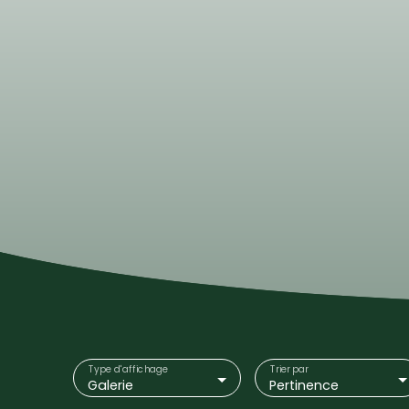
Type d'affichage
Trier par
Galerie
Pertinence