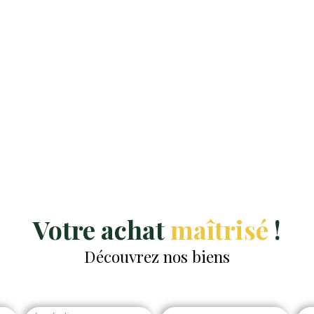
Votre achat
maîtrisé
!
Découvrez nos biens