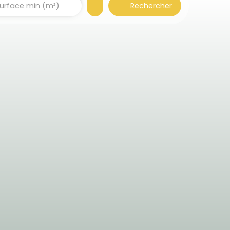
Rechercher
urface min (m²)