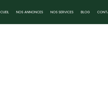
CUEIL
NOS ANNONCES
NOS SERVICES
BLOG
CONT