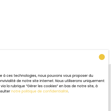
ace à ces technologies, nous pouvons vous proposer du
vivialité de notre site internet. Nous utiliserons uniquement
 la rubrique ″Gérer les cookies″ en bas de notre site, à
nsulter
notre politique de confidentialité
.