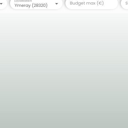
Localisation
Budget max (€)
S
Ymeray (28320)