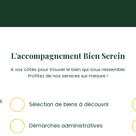
L'accompagnement Bien Serein
A vos côtés pour trouver le bien qui vous ressemble.
Profitez de nos services sur mesure !
s
Sélection de biens à découvrir
Démarches administratives