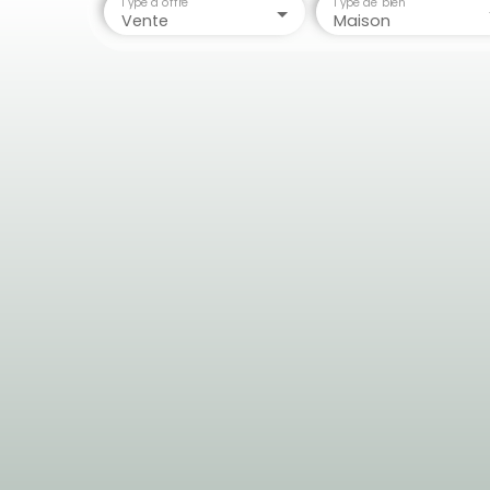
Type d'offre
Type de bien
Vente
Maison