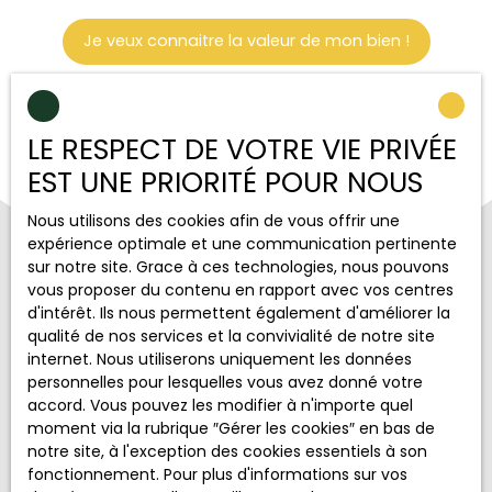
Je veux connaitre la valeur de mon bien !
LE RESPECT DE VOTRE VIE PRIVÉE
EST UNE PRIORITÉ POUR NOUS
Nous utilisons des cookies afin de vous offrir une
expérience optimale et une communication pertinente
sur notre site. Grace à ces technologies, nous pouvons
vous proposer du contenu en rapport avec vos centres
d'intérêt. Ils nous permettent également d'améliorer la
qualité de nos services et la convivialité de notre site
Ensemble, trouvons votre bien
internet. Nous utiliserons uniquement les données
personnelles pour lesquelles vous avez donné votre
idéal !
accord. Vous pouvez les modifier à n'importe quel
moment via la rubrique ″Gérer les cookies″ en bas de
notre site, à l'exception des cookies essentiels à son
Soyez avertis des biens correspondant à votre
fonctionnement. Pour plus d'informations sur vos
recherche !