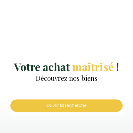
Votre achat
maîtrisé
!
Découvrez nos biens
Ouvrir la recherche
Type d'offre
Vente