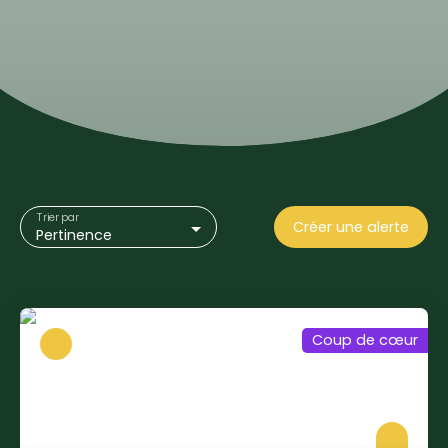
Trier par
Créer une alerte
Pertinence
Coup de cœur