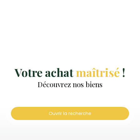
Votre achat
maîtrisé
!
Découvrez nos biens
Ouvrir la recherche
Type d'offre
Vente