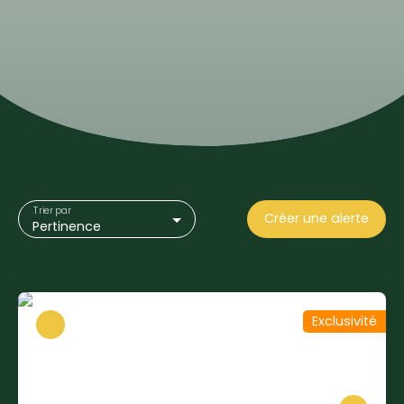
Trier par
Créer une alerte
Pertinence
Exclusivité