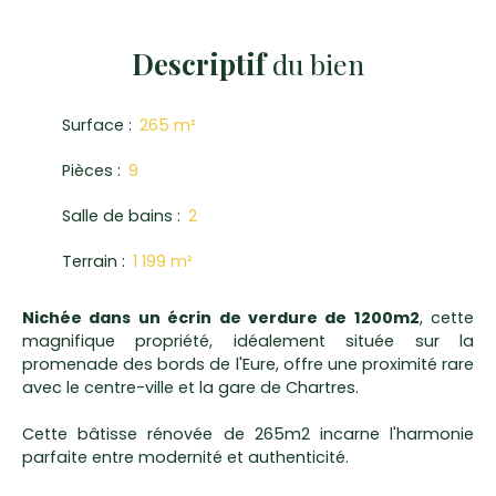
Descriptif
du bien
Surface
:
265
m²
Pièces
:
9
Salle de bains
:
2
Terrain
:
1 199
m²
Nichée dans un écrin de verdure de 1200m2
, cette
magnifique propriété, idéalement située sur la
promenade des bords de l'Eure, offre une proximité rare
avec le centre-ville et la gare de Chartres.
Cette bâtisse rénovée de 265m2 incarne l'harmonie
parfaite entre modernité et authenticité.