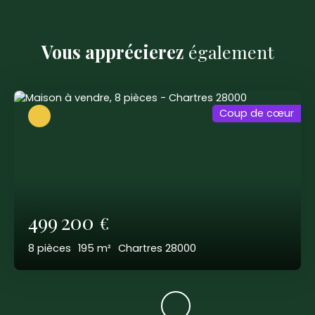
Vous apprécierez
également
Coup de cœur
499 200
€
8
pièces
195
m²
Chartres 28000