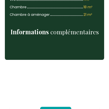
Chambre
18 m²
Chambre à aménager
21 m²
Informations
complémentaires