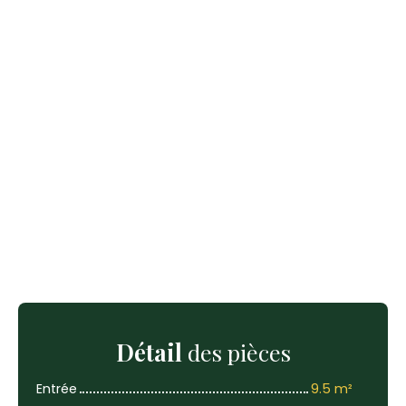
Détail
des pièces
Entrée
9.5 m²