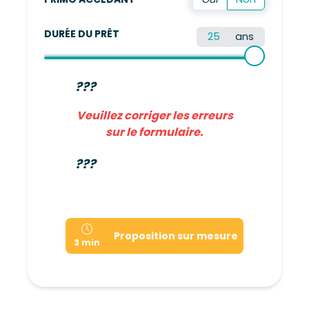
DURÉE DU PRÊT
ans
???
Veuillez corriger les erreurs
sur le formulaire.
???
Proposition sur mesure
3 min