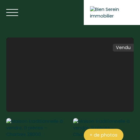
Vendu
ACCUEIL
NOS ANNONCES
NOS SERVICES
BLOG
Estimer votre bien
+ de photos