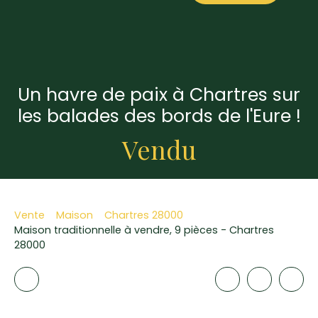
Un havre de paix à Chartres sur
les balades des bords de l'Eure !
Vendu
Vente
Maison
Chartres 28000
Maison traditionnelle à vendre, 9 pièces - Chartres
28000