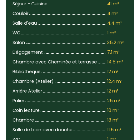
Séjour - Cuisine
41 m²
Couloir
4 m²
Salle d'eau
4.4 m²
WC
1 m²
Salon
35.2 m²
Dégagement
7.1 m²
Chambre avec Cheminée et terrasse
14.5 m²
Bibliothèque
12 m²
Chambre (Atelier)
12,4 m²
Arrière Atelier
12 m²
Palier
25 m²
Coin lecture
10 m²
Chambre
18 m²
Salle de bain avec douche
11.5 m²
WC
1 m²