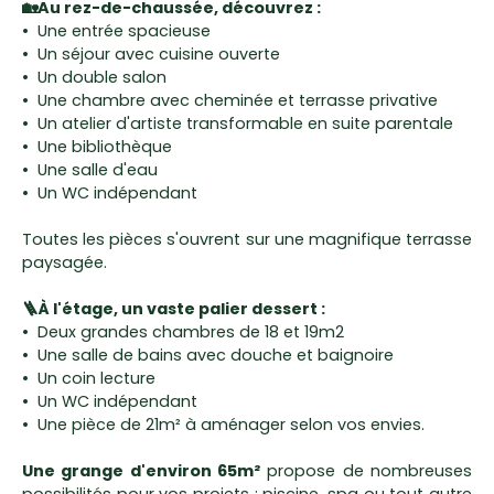
🏡Au rez-de-chaussée, découvrez :
Une entrée spacieuse
Un séjour avec cuisine ouverte
Un double salon
Une chambre avec cheminée et terrasse privative
Un atelier d'artiste transformable en suite parentale
Une bibliothèque
Une salle d'eau
Un WC indépendant
Toutes les pièces s'ouvrent sur une magnifique terrasse
paysagée.
🪜À l'étage, un vaste palier dessert :
Deux grandes chambres de 18 et 19m2
Une salle de bains avec douche et baignoire
Un coin lecture
Un WC indépendant
Une pièce de 21m² à aménager selon vos envies.
Une grange d'environ 65m²
propose de nombreuses
possibilités pour vos projets : piscine, spa ou tout autre