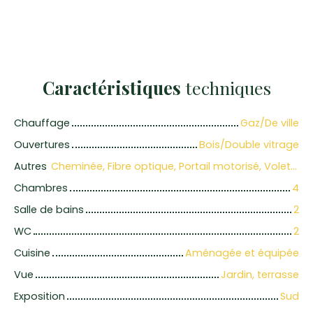
Caractéristiques
techniques
Chauffage
Gaz/De ville
Ouvertures
Bois/Double vitrage
Autres
Cheminée, Fibre optique, Portail motorisé, Volets électriques
Chambres
4
Salle de bains
2
WC
2
Cuisine
Aménagée et équipée
Vue
Jardin, terrasse
Exposition
Sud