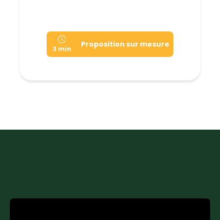
Proposition sur mesure
3 min