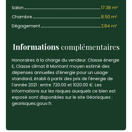
Salon
17.38 m²
Chambre
8.50 m²
Dégagement
2.84 m²
Informations
complémentaires
Honoraires à la charge du vendeur. Classe énergie
E, Classe climat B Montant moyen estimé des
dépenses annuelles d'énergie pour un usage
standard, établi à partir des prix de l'énergie de
l'année 2021 : entre 720.00 et 1020.00 €. Les
informations sur les risques auxquels ce bien est
exposé sont disponibles sur le site Géorisques :
georisques.gouv.fr.