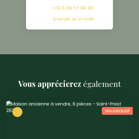
+33 6 59 57 99 48
Envoyer un e-mail
Vous apprécierez
également
Nouveauté