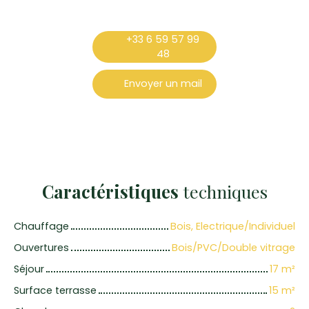
+33 6 59 57 99
48
Envoyer un mail
Caractéristiques
techniques
Chauffage
Bois, Electrique/Individuel
Ouvertures
Bois/PVC/Double vitrage
Séjour
17
m²
Surface terrasse
15
m²