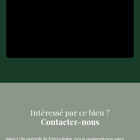
Intéressé par ce bien ?
Contactez-nous
Merci de remplir le formulaire, nous reviendrons vers