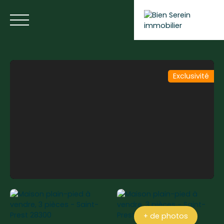
Exclusivité
ACCUEIL
NOS ANNONCES
NOS SERVICES
BLOG
Estimer votre bien
+ de photos