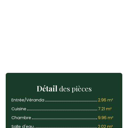
Détail
des pièces
Entrée/Véranda
2.96 m²
Cuisine
7.21 m²
Chambre
9.96 m²
Salle d'eau
2.02 m²