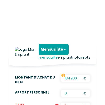
Mensualite
mensualite
emprunt
notaire
ptz
MONTANT D'ACHAT DU
€
FRAIS D’AGENCES INCLUS, FRAIS DE NOTAIRES
BIEN
APPORT PERSONNEL
€
TAUX