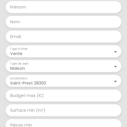
Prénom
Nom
Email
Type d'offre
Vente
Type de bien
Maison
Localisation
Saint-Prest 28300
Budget max (€)
Surface min (m²)
Pièces min