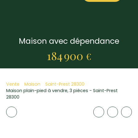
Maison avec dépendance
184 900
€
Vente
Maison
Saint-Prest 28300
Maison plain-pied à vendre, 3 pièces - Saint-Prest
28300