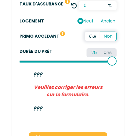
LE TAUX DÉFINI EST UNE MOYENN
TAUX D'ASSURANCE
%
Neuf
Ancien
LOGEMENT
Vous n'avez pas été propriétaire de votre résidence 
PRIMO ACCEDANT
DURÉE DU PRÊT
ans
???
Veuillez corriger les erreurs
sur le formulaire.
???