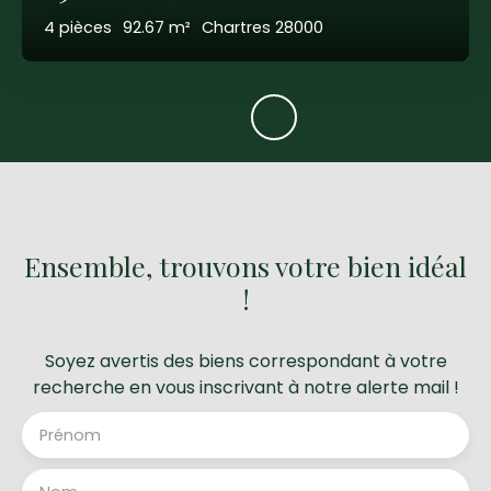
4
pièces
92.67
m²
Chartres 28000
Ensemble, trouvons votre bien idéal
!
Soyez avertis des biens correspondant à votre
recherche en vous inscrivant à notre alerte mail !
Prénom