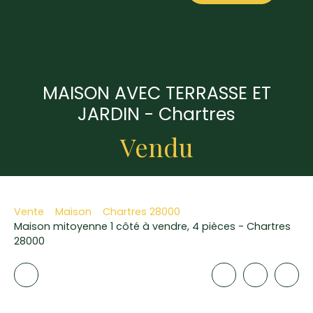
MAISON AVEC TERRASSE ET
JARDIN - Chartres
Vendu
Vente
Maison
Chartres 28000
Maison mitoyenne 1 côté à vendre, 4 pièces - Chartres
28000