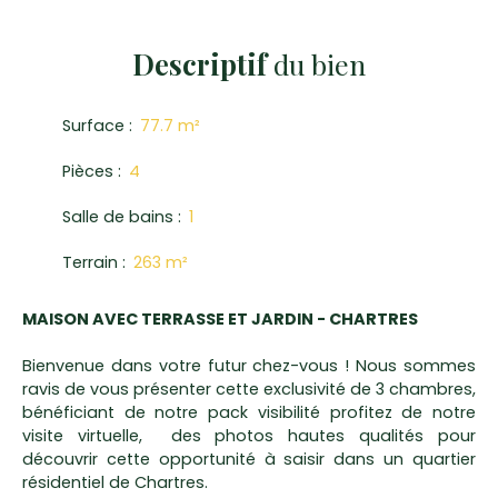
Descriptif
du bien
Surface
:
77.7
m²
Pièces
:
4
Salle de bains
:
1
Terrain
:
263
m²
MAISON AVEC TERRASSE ET JARDIN - CHARTRES
Bienvenue dans votre futur chez-vous ! Nous sommes
ravis de vous présenter cette exclusivité de 3 chambres,
bénéficiant de notre pack visibilité profitez de notre
visite virtuelle, des photos hautes qualités pour
découvrir cette opportunité à saisir dans un quartier
résidentiel de Chartres.