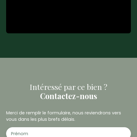
Intéressé par ce bien ?
Contactez-nous
Merci de remplir le formulaire, nous reviendrons vers
vous dans les plus brefs délais.
Prénom