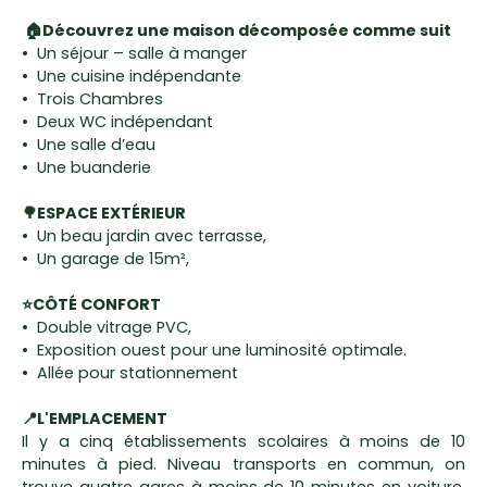
🏠Découvrez une maison décomposée comme suit
Un séjour – salle à manger
Une cuisine indépendante
Trois Chambres
Deux WC indépendant
Une salle d’eau
Une buanderie
🌳ESPACE EXTÉRIEUR
Un beau jardin avec terrasse,
Un garage de 15m²,
⭐CÔTÉ CONFORT
Double vitrage PVC,
Exposition ouest pour une luminosité optimale.
Allée pour stationnement
📍L'EMPLACEMENT
Il y a cinq établissements scolaires à moins de 10
minutes à pied. Niveau transports en commun, on
trouve quatre gares à moins de 10 minutes en voiture.