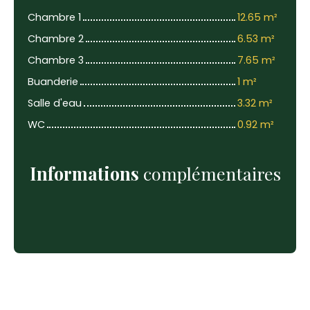
Chambre 1
12.65 m²
Chambre 2
6.53 m²
Chambre 3
7.65 m²
Buanderie
1 m²
Salle d'eau
3.32 m²
WC
0.92 m²
Informations
complémentaires