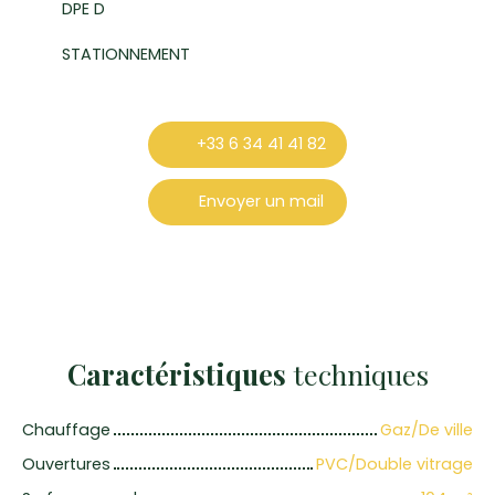
DPE D
STATIONNEMENT
+33 6 34 41 41 82
Envoyer un mail
Caractéristiques
techniques
Chauffage
Gaz/De ville
Ouvertures
PVC/Double vitrage