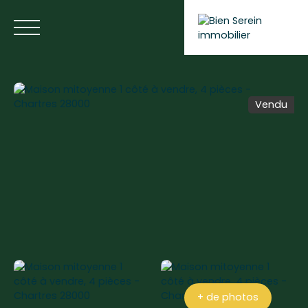
Vendu
ACCUEIL
NOS ANNONCES
NOS SERVICES
BLOG
Estimer votre bien
+ de photos