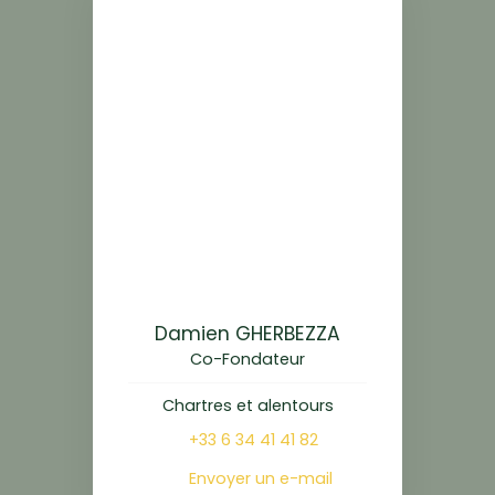
Damien GHERBEZZA
Co-Fondateur
Chartres et alentours
+33 6 34 41 41 82
Envoyer un e-mail