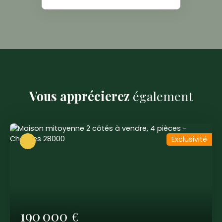
Vous apprécierez
également
Exclusivité
190 000
€