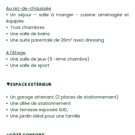
Au rez-de-chaussée
Un séjour – salle à manger - cuisine aménagée et
équipée
Trois chambres
Une salle de bains
Une suite parentale de 26m² avec dressing
A l'étage:
Une salle de jeux (5 -ème chambre)
Une salle de sport
🌳ESPACE EXTÉRIEUR
Un garage attenant (2 places de stationnement)
Une allée de stationnement
Une terrasse exposée SUD,
Une jardin idéal pour une famille
⭐CÔTÉ CONFORT