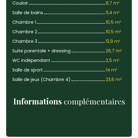
Couloir
8,7 m²
Salle de bains
11,4 m²
Chambre 1
10,5 m²
Chambre 2
10,5 m²
Chambre 3
12,9 m²
Suite parentale + dressing
26,7 m²
WC indépendant
2,5 m²
Salle de sport
14 m²
Salle de jeux (Chambre 4)
23,6 m²
Informations
complémentaires