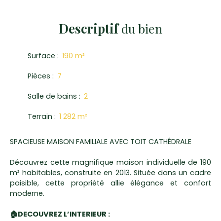
Descriptif
du bien
Surface
:
190
m²
Pièces
:
7
Salle de bains
:
2
Terrain
:
1 282
m²
SPACIEUSE MAISON FAMILIALE AVEC TOIT CATHÉDRALE
Découvrez cette magnifique maison individuelle de 190
m² habitables, construite en 2013. Située dans un cadre
paisible, cette propriété allie élégance et confort
moderne.
🏠DECOUVREZ L’INTERIEUR :