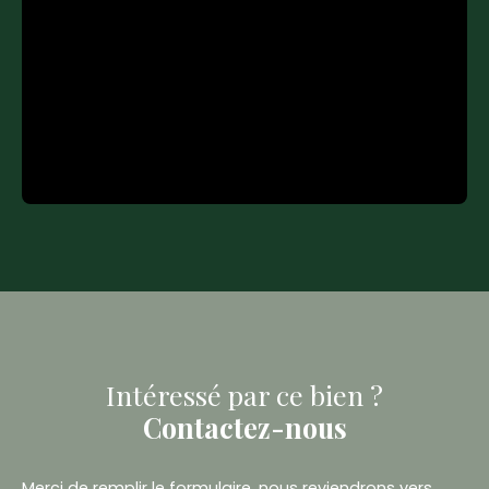
Intéressé par ce bien ?
Contactez-nous
Merci de remplir le formulaire, nous reviendrons vers