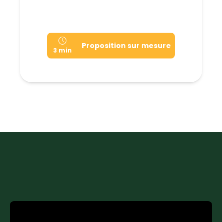
Proposition sur mesure
3 min