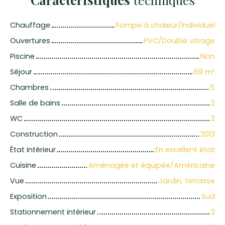
Chauffage
Pompe à chaleur/Individuel
Ouvertures
PVC/Double vitrage
Piscine
Non
Séjour
69
m²
Chambres
5
Salle de bains
2
WC
2
Construction
2013
État intérieur
En excellent état
Cuisine
Aménagée et équipée/Américaine
Vue
Jardin, terrasse
Exposition
Sud
Stationnement intérieur
2