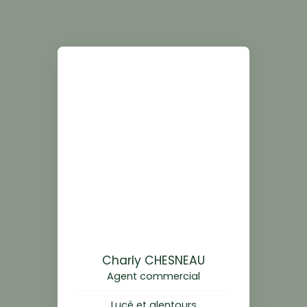
Charly CHESNEAU
Agent commercial
Lucé et alentours