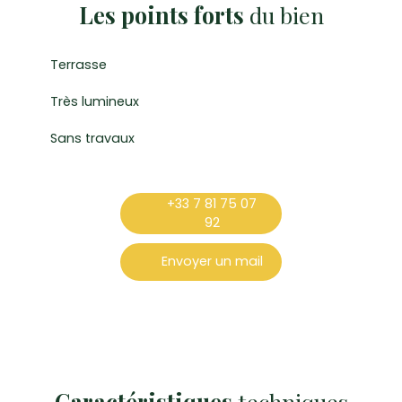
Les points forts
du bien
Terrasse
Très lumineux
Sans travaux
+33 7 81 75 07
92
Envoyer un mail
Caractéristiques
techniques