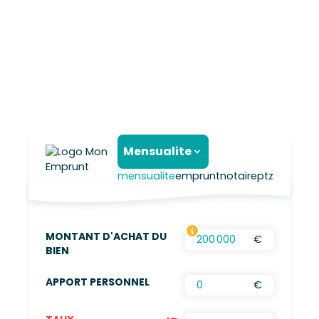
Mensualite
mensualite
emprunt
notaire
ptz
MONTANT D'ACHAT DU
€
FRAIS D’AGENCES INCLUS, FRAIS DE NOTAIRES
BIEN
APPORT PERSONNEL
€