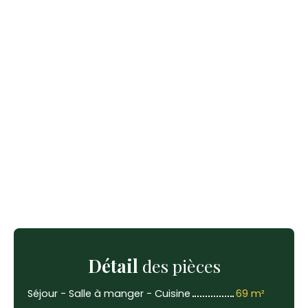
Détail
des pièces
Séjour - Salle à manger - Cuisine
69 m²