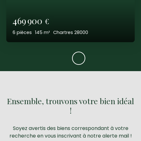
469 900
€
6
pièces
145
m²
Chartres 28000
Ensemble, trouvons votre bien idéal
!
Soyez avertis des biens correspondant à votre
recherche en vous inscrivant à notre alerte mail !