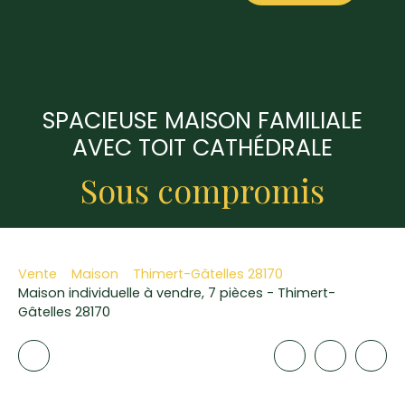
SPACIEUSE MAISON FAMILIALE
AVEC TOIT CATHÉDRALE
Sous compromis
Vente
Maison
Thimert-Gâtelles 28170
Maison individuelle à vendre, 7 pièces - Thimert-
Gâtelles 28170