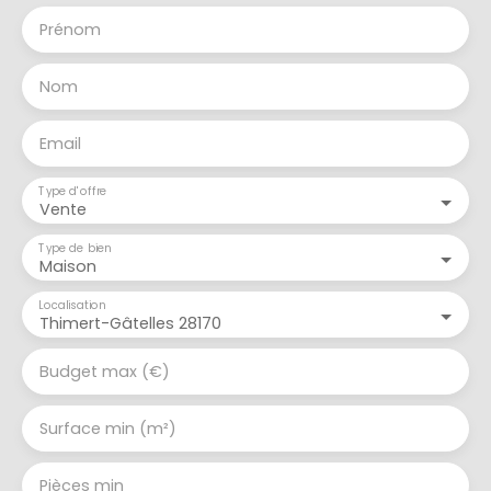
Prénom
Nom
Email
Type d'offre
Vente
Type de bien
Maison
Localisation
Thimert-Gâtelles 28170
Budget max (€)
Surface min (m²)
Pièces min