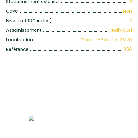
Stationnement extérieur
3
Cave
Non
Niveaux (RDC inclus)
2
Assainissement
Individuel
Localisation
Thimert-Gâtelles 28170
Référence
856