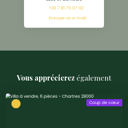
+33 7 81 75 07 92
Envoyer un e-mail
Vous apprécierez
également
Coup de cœur