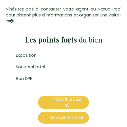
N'hésitez pas à contacter votre agent au Nœud Pap'
pour obtenir plus d'informations et organiser une visite !
🗝🏠
Les points forts
du bien
Exposition
Sous-sol total
Bon DPE
+33 6 10 95 22
43
Envoyer un mail