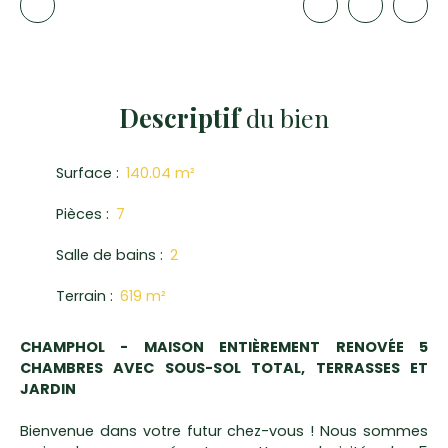
Descriptif
du bien
Surface
:
140.04
m²
Pièces
:
7
Salle de bains
:
2
Terrain
:
619
m²
CHAMPHOL - MAISON ENTIÈREMENT RENOVÉE 5
CHAMBRES AVEC SOUS-SOL TOTAL, TERRASSES ET
JARDIN
Bienvenue dans votre futur chez-vous ! Nous sommes