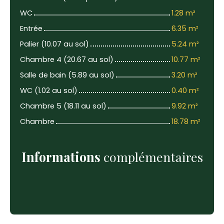
WC
1.28 m²
Entrée
6.35 m²
Palier (10.07 au sol)
5.24 m²
Chambre 4 (20.67 au sol)
10.77 m²
Salle de bain (5.89 au sol)
3.20 m²
WC (1.02 au sol)
0.40 m²
Chambre 5 (18.11 au sol)
9.92 m²
Chambre
18.78 m²
Informations
complémentaires