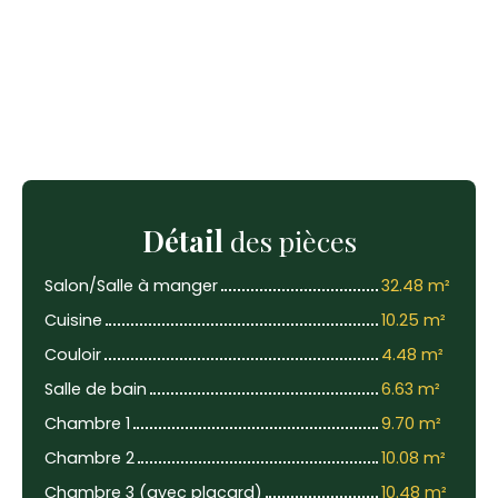
Détail
des pièces
Salon/Salle à manger
32.48 m²
Cuisine
10.25 m²
Couloir
4.48 m²
Salle de bain
6.63 m²
Chambre 1
9.70 m²
Chambre 2
10.08 m²
Chambre 3 (avec placard)
10.48 m²