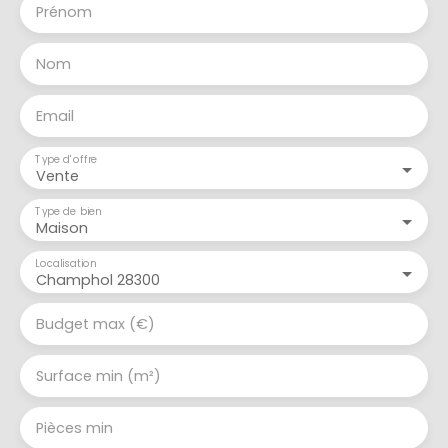
Prénom
Nom
Email
Type d'offre
Vente
Type de bien
Maison
Localisation
Champhol 28300
Budget max (€)
Surface min (m²)
Pièces min