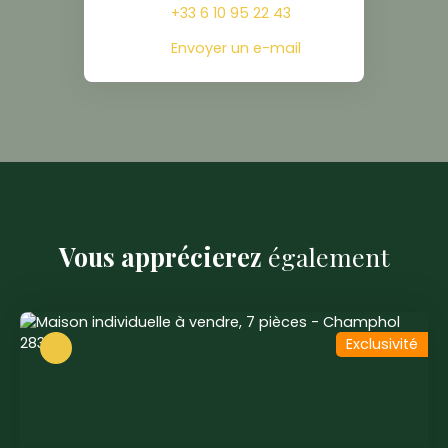
+33 6 10 95 22 43
Envoyer un e-mail
Vous apprécierez
également
Exclusivité