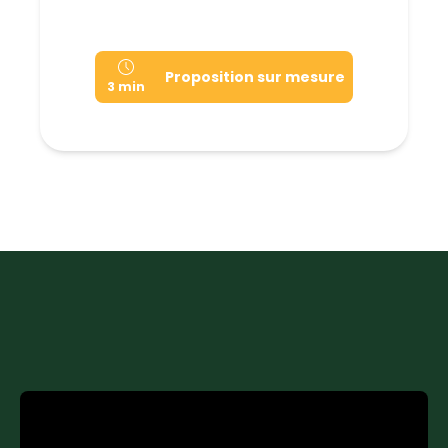
Proposition sur mesure
3 min