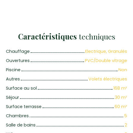
Caractéristiques
techniques
Chauffage
Electrique, Granulés
Ouvertures
PVC/Double vitrage
Piscine
Non
Autres
Volets électriques
Surface au sol
168
m²
Séjour
30
m²
Surface terrasse
60
m²
Chambres
5
Salle de bains
2