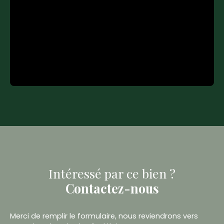
Intéressé par ce bien ?
Contactez-nous
Merci de remplir le formulaire, nous reviendrons vers