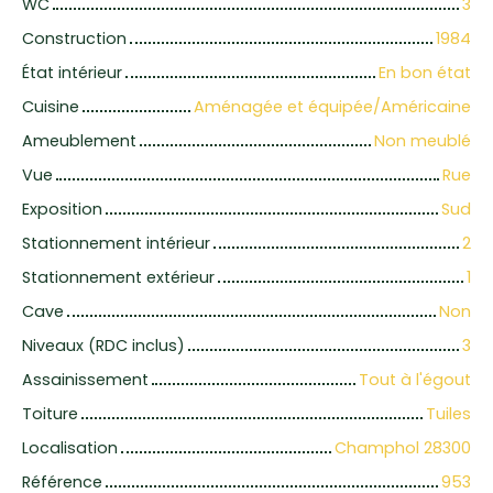
WC
3
Construction
1984
État intérieur
En bon état
Cuisine
Aménagée et équipée/Américaine
Ameublement
Non meublé
Vue
Rue
Exposition
Sud
Stationnement intérieur
2
Stationnement extérieur
1
Cave
Non
Niveaux (RDC inclus)
3
Assainissement
Tout à l'égout
Toiture
Tuiles
Localisation
Champhol 28300
Référence
953