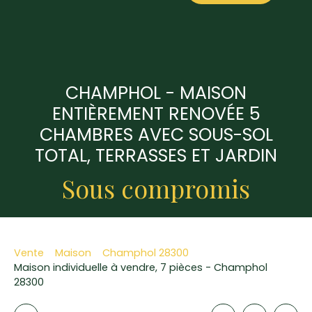
CHAMPHOL - MAISON
ENTIÈREMENT RENOVÉE 5
CHAMBRES AVEC SOUS-SOL
TOTAL, TERRASSES ET JARDIN
Sous compromis
Vente
Maison
Champhol 28300
Maison individuelle à vendre, 7 pièces - Champhol
28300