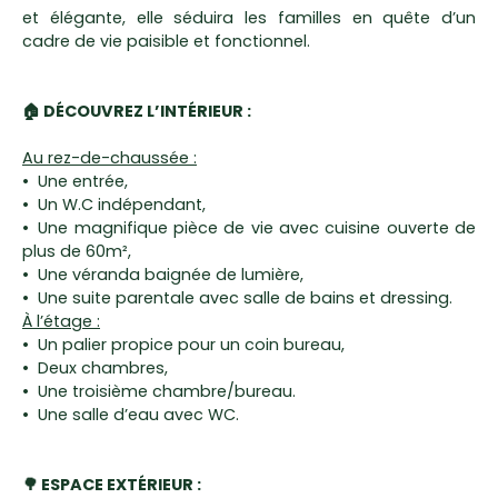
et élégante, elle séduira les familles en quête d’un
cadre de vie paisible et fonctionnel.
🏠 DÉCOUVREZ L’INTÉRIEUR :
Au rez-de-chaussée :
Une entrée,
Un W.C indépendant,
Une magnifique pièce de vie avec cuisine ouverte de
plus de 60m²,
Une véranda baignée de lumière,
Une suite parentale avec salle de bains et dressing.
À l’étage :
Un palier propice pour un coin bureau,
Deux chambres,
Une troisième chambre/bureau.
Une salle d’eau avec WC.
🌳 ESPACE EXTÉRIEUR :