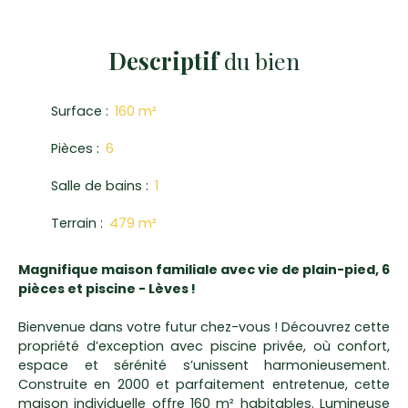
Descriptif
du bien
Surface
:
160
m²
Pièces
:
6
Salle de bains
:
1
Terrain
:
479
m²
Magnifique maison familiale avec vie de plain-pied, 6
pièces et piscine - Lèves !
Bienvenue dans votre futur chez-vous ! Découvrez cette
propriété d’exception avec piscine privée, où confort,
espace et sérénité s’unissent harmonieusement.
Construite en 2000 et parfaitement entretenue, cette
maison individuelle offre 160 m² habitables. Lumineuse