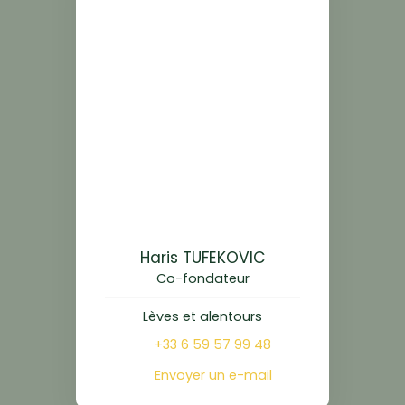
Haris TUFEKOVIC
Co-fondateur
Lèves et alentours
+33 6 59 57 99 48
Envoyer un e-mail