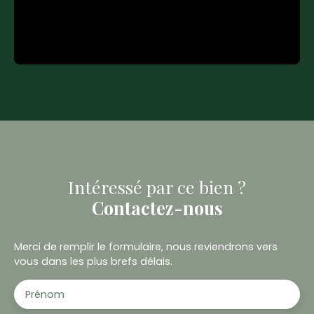
Intéressé par ce bien ?
Contactez-nous
Merci de remplir le formulaire, nous reviendrons vers
vous dans les plus brefs délais.
Prénom