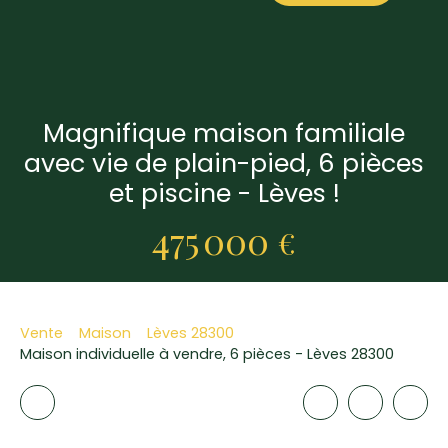
Magnifique maison familiale
avec vie de plain-pied, 6 pièces
et piscine - Lèves !
475 000
€
Vente
Maison
Lèves 28300
Maison individuelle à vendre, 6 pièces - Lèves 28300