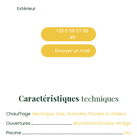
Extérieur
+33 6 59 57 99
48
Envoyer un mail
Caractéristiques
techniques
Chauffage
Electrique, Gaz, Granulés, Pompe à chaleur/Individuel
Ouvertures
Aluminium/Double vitrage
Piscine
Oui