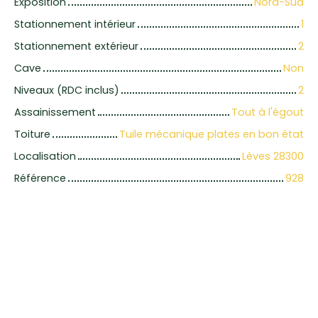
Exposition
Nord-Sud
Stationnement intérieur
1
Stationnement extérieur
2
Cave
Non
Niveaux (RDC inclus)
2
Assainissement
Tout à l'égout
Toiture
Tuile mécanique plates en bon état
Localisation
Lèves 28300
Référence
928