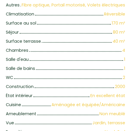
Autres
Fibre optique, Portail motorisé, Volets électriques
Climatisation
Réversible
Surface au sol
170
m²
Séjour
80
m²
Surface terrasse
40
m²
Chambres
4
Salle d'eau
1
Salle de bains
1
WC
2
Construction
2000
État intérieur
En excellent état
Cuisine
Aménagée et équipée/Américaine
Ameublement
Non meublé
Vue
Jardin, terrasse