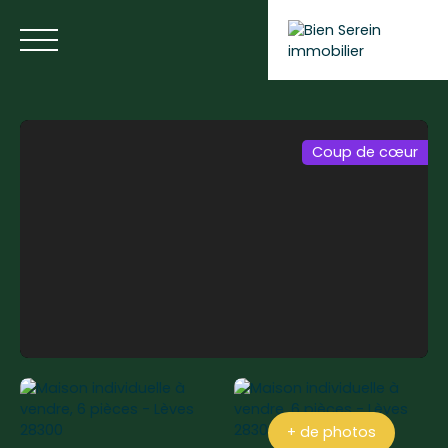
Coup de cœur
ACCUEIL
NOS ANNONCES
NOS SERVICES
BLOG
Estimer votre bien
+ de photos