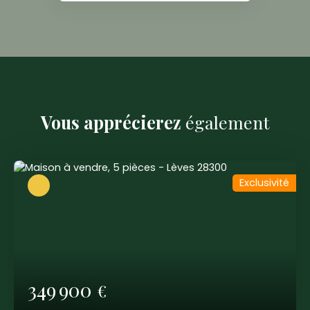
Vous apprécierez
également
Exclusivité
349 900
€