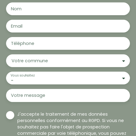
Nom
Email
Téléphone
Votre commune
Vous souhaitez
-
Votre message
J'accepte le traitement de mes données
personnelles conformément au RGPD. Si vous ne
souhaitez pas faire l'objet de prospection
commerciale par voie téléphonique, vous pouvez