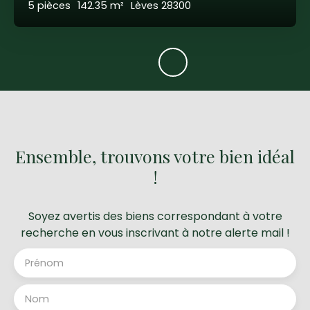
5
pièces
142.35
m²
Lèves 28300
Ensemble, trouvons votre bien idéal
!
Soyez avertis des biens correspondant à votre
recherche en vous inscrivant à notre alerte mail !
Prénom
Nom