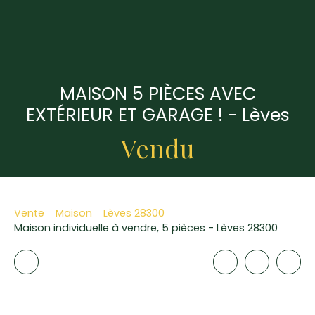
MAISON 5 PIÈCES AVEC
EXTÉRIEUR ET GARAGE ! - Lèves
Vendu
Vente
Maison
Lèves 28300
Maison individuelle à vendre, 5 pièces - Lèves 28300