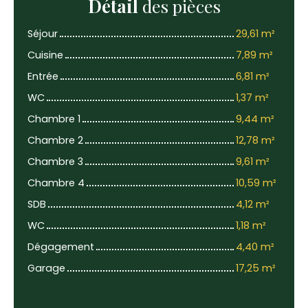
Détail
des pièces
Séjour
29,61 m²
Cuisine
7,89 m²
Entrée
6,81 m²
WC
1,37 m²
Chambre 1
9,44 m²
Chambre 2
12,78 m²
Chambre 3
9,61 m²
Chambre 4
10,59 m²
SDB
4,12 m²
WC
1,18 m²
Dégagement
4,40 m²
Garage
17,25 m²