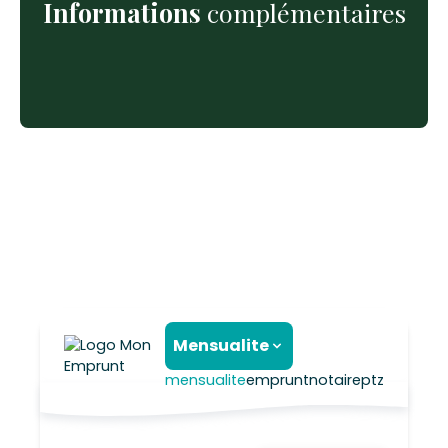
Informations
complémentaires
Mensualite
mensualite
emprunt
notaire
ptz