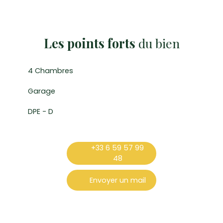
Les points forts
du bien
4 Chambres
Garage
DPE - D
+33 6 59 57 99
48
Envoyer un mail