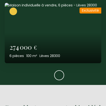
Exclusivité
274 000
€
6
pièces
100
m²
Lèves 28300