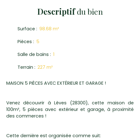
Descriptif
du bien
Surface
:
98.68
m²
Pièces
:
5
Salle de bains
:
1
Terrain
:
227
m²
MAISON 5 PIÈCES AVEC EXTÉRIEUR ET GARAGE !
Venez découvrir à Lèves (28300), cette maison de
100m², 5 pièces avec extérieur et garage, à proximité
des commerces !
Cette dernière est organisée comme suit: