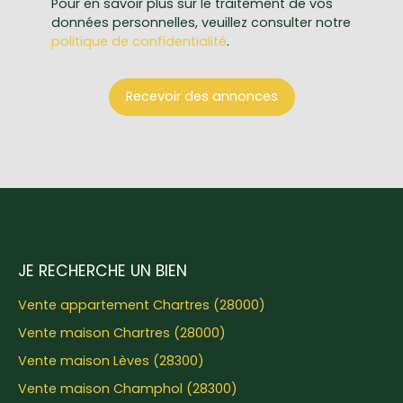
Pour en savoir plus sur le traitement de vos
données personnelles, veuillez consulter notre
politique de confidentialité
.
Recevoir des annonces
JE RECHERCHE UN BIEN
Vente appartement Chartres (28000)
Vente maison Chartres (28000)
Vente maison Lèves (28300)
Vente maison Champhol (28300)