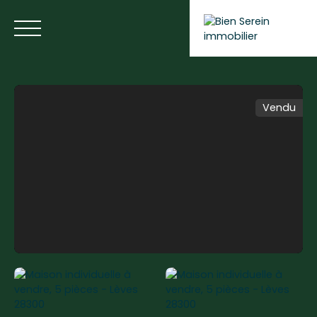
Vendu
ACCUEIL
NOS ANNONCES
NOS SERVICES
BLOG
Estimer votre bien