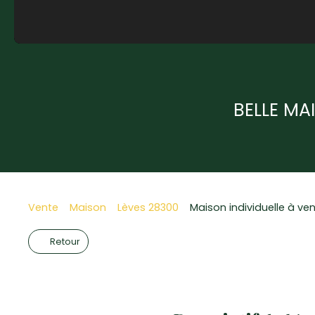
BELLE MA
Vente
Maison
Lèves 28300
Maison individuelle à ve
Retour