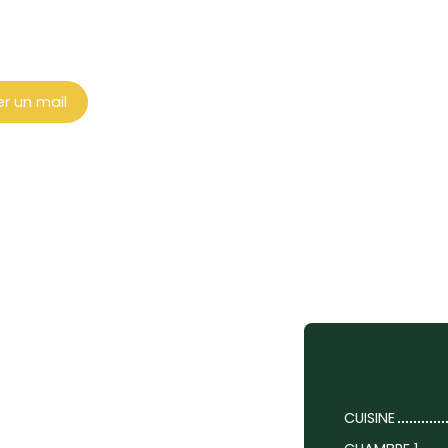
r un mail
CUISINE