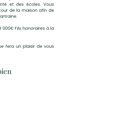
nté et des écoles. Vous
tour de la maison afin de
artraine.
 000€ FAI, honoraires à la
 fera un plaisir de vous
bien