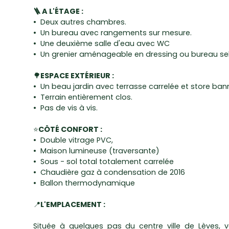
🪜 A L'ÉTAGE :
Deux autres chambres.
Un bureau avec rangements sur mesure.
Une deuxième salle d'eau avec WC
Un grenier aménageable en dressing ou bureau se
🌳
ESPACE EXTÉRIEUR :
Un beau jardin avec terrasse carrelée et store ban
Terrain entièrement clos.
Pas de vis à vis.
⭐
CÔTÉ CONFORT :
Double vitrage PVC,
Maison lumineuse (traversante)
Sous - sol total totalement carrelée
Chaudière gaz à condensation de 2016
Ballon thermodynamique
📍
L'EMPLACEMENT :
Située à quelques pas du centre ville de Lèves, v