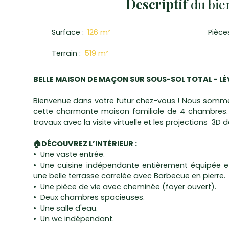
Descriptif
du bie
Surface
:
126
m²
Pièce
Terrain
:
519
m²
BELLE MAISON DE MAÇON SUR SOUS-SOL TOTAL - LÈV
Bienvenue dans votre futur chez-vous ! Nous somme
cette charmante maison familiale de 4 chambres. 
travaux avec la visite virtuelle et les projections 3D d
🏠DÉCOUVREZ L’INTÉRIEUR :
Une vaste entrée.
Une cuisine indépendante entièrement équipée
une belle terrasse carrelée avec Barbecue en pierre.
Une pièce de vie avec cheminée (foyer ouvert).
Deux chambres spacieuses.
Une salle d'eau.
Un wc indépendant.