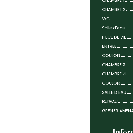
CHAMBRE 1
CHAMBRE 2
WC
Salle d'eau
PIECE DE VIE
ENTREE
COULOIR
CHAMBRE 3
CHAMBRE 4
COULOIR
SALLE D EAU
BUREAU
GRENIER AMEN
Infor