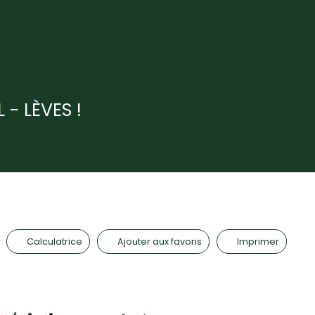
- LÈVES !
Calculatrice
Ajouter aux favoris
Imprimer