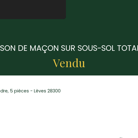
ISON DE MAÇON SUR SOUS-SOL TOTAL 
Vendu
ndre, 5 pièces - Lèves 28300