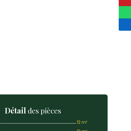
Détail
des pièces
12 m²