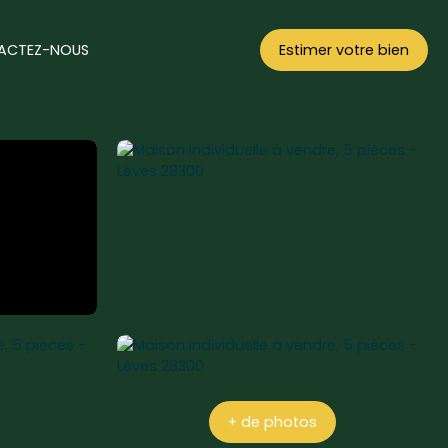
ACTEZ-NOUS
Estimer votre bien
+ de photos