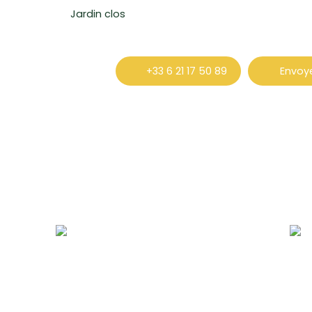
Jardin clos
+33 6 21 17 50 89
Envoye