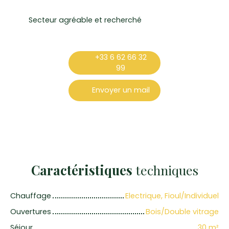
Secteur agréable et recherché
+33 6 62 66 32
99
Envoyer un mail
Caractéristiques
techniques
Chauffage
Electrique, Fioul/Individuel
Ouvertures
Bois/Double vitrage
Séjour
30
m²