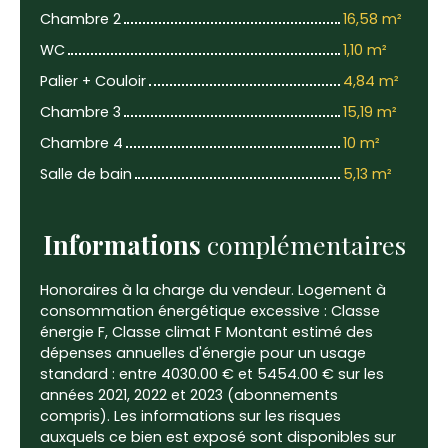
Chambre 2
16,58 m²
WC
1,10 m²
Palier + Couloir
4,84 m²
Chambre 3
15,19 m²
Chambre 4
10 m²
Salle de bain
5,13 m²
Informations
complémentaires
Honoraires à la charge du vendeur. Logement à
consommation énergétique excessive : Classe
énergie F, Classe climat F Montant estimé des
dépenses annuelles d'énergie pour un usage
standard : entre 4030.00 € et 5454.00 € sur les
années 2021, 2022 et 2023 (abonnements
compris). Les informations sur les risques
auxquels ce bien est exposé sont disponibles sur