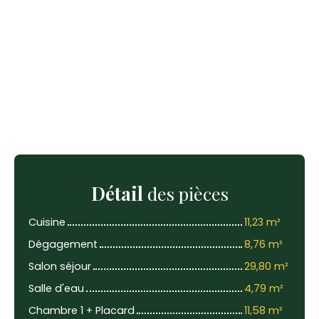
Détail
des pièces
Cuisine
11,23 m²
Dégagement
8,76 m²
Salon séjour
29,80 m²
Salle d'eau
4,79 m²
Chambre 1 + Placard
11,58 m²