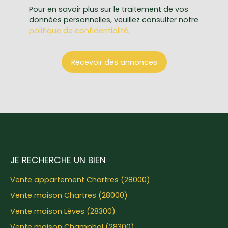
Pour en savoir plus sur le traitement de vos
données personnelles, veuillez consulter notre
politique de confidentialité
.
Recevoir des annonces
JE RECHERCHE UN BIEN
Vente appartement Chartres (28000)
Vente maison Chartres (28000)
Vente maison Lèves (28300)
Vente maison Champhol (28300)