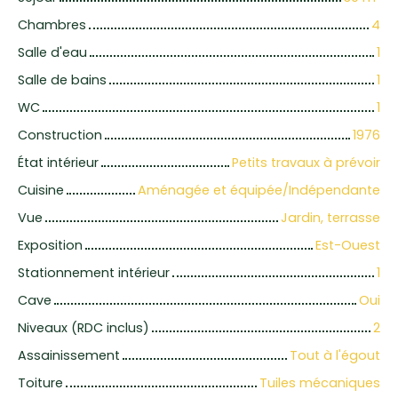
Chambres
4
Salle d'eau
1
Salle de bains
1
WC
1
Construction
1976
État intérieur
Petits travaux à prévoir
Cuisine
Aménagée et équipée/Indépendante
Vue
Jardin, terrasse
Exposition
Est-Ouest
Stationnement intérieur
1
Cave
Oui
Niveaux (RDC inclus)
2
Assainissement
Tout à l'égout
Toiture
Tuiles mécaniques