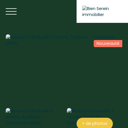
Nouveauté
ACCUEIL
NOS ANNONCES
NOS SERVICES
BLOG
Estimer votre bien
+ de photos