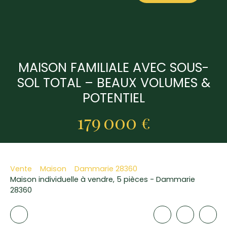
​​​​MAISON FAMILIALE AVEC SOUS-
SOL TOTAL – BEAUX VOLUMES &
POTENTIEL
179 000
€
Vente
Maison
Dammarie 28360
Maison individuelle à vendre, 5 pièces - Dammarie
28360