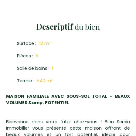
Descriptif
du bien
Surface
:
112
m²
Pièces
:
5
Salle de bains
:
1
Terrain
:
540
m²
MAISON FAMILIALE AVEC SOUS-SOL TOTAL – BEAUX
VOLUMES &amp; POTENTIEL
Bienvenue dans votre futur chez-vous ! Bien Serein
Immobilier vous présente cette maison offrant de
beaux volumes et un fort potentiel, idéale pour