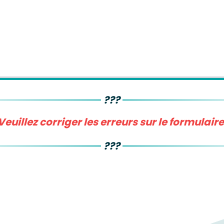
 résidence principale dans les 2 dernières années
???
Veuillez corriger les erreurs sur le formulaire
???