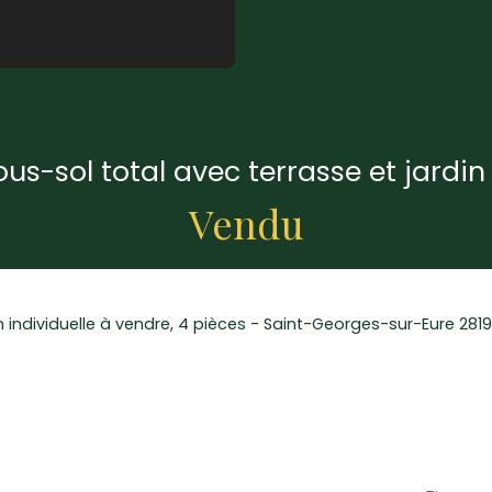
us-sol total avec terrasse et jardi
Vendu
 individuelle à vendre, 4 pièces - Saint-Georges-sur-Eure 281