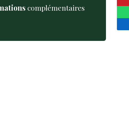
mations
complémentaires