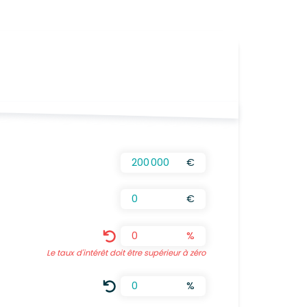
CALCULÉS AUTOMATIQUEMENT
€
€
%
Le taux d'intérêt doit être supérieur à zéro
%