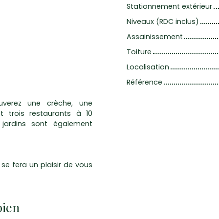
Stationnement extérieur
Niveaux (RDC inclus)
Assainissement
Toiture
Localisation
Référence
uverez une crèche, une
t trois restaurants à 10
jardins sont également
e fera un plaisir de vous
bien