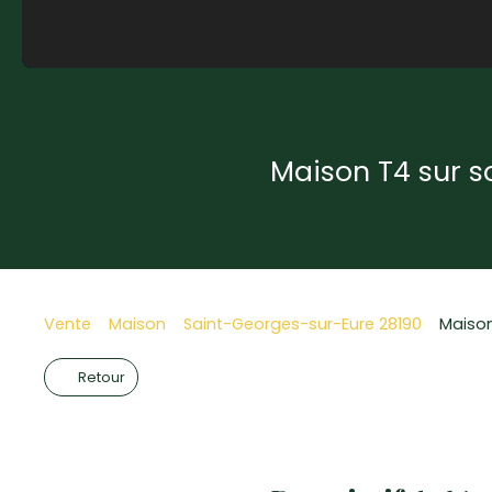
Maison T4 sur so
Vente
Maison
Saint-Georges-sur-Eure 28190
Maison
Retour