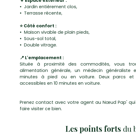
🌳 Espace extérieur :
Jardin entièrement clos,
Terrasse récente,
⭐ Côté confort :
Maison vivable de plain pieds,
Sous-sol total,
Double vitrage.
📍 L'emplacement :
Située à proximité des commodités, vous tro
alimentation générale, un médecin généraliste e
minutes à pied ou en voiture. Deux parcs et 
accessibles en 10 minutes en voiture.
Prenez contact avec votre agent au Nœud Pap' qui s
faire visiter ce bien.
Les points forts
du 