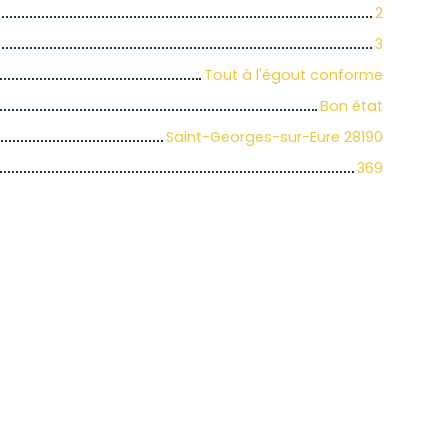
2
3
Tout à l'égout conforme
Bon état
Saint-Georges-sur-Eure 28190
369