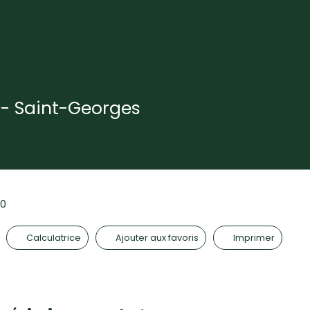
n - Saint-Georges
90
Calculatrice
Ajouter aux favoris
Imprimer