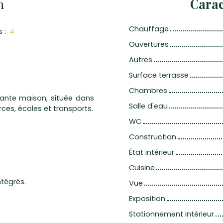
n
Carac
Chauffage
s
:
4
Ouvertures
Autres
Surface terrasse
Chambres
ante maison, située dans
Salle d'eau
es, écoles et transports.
WC
Construction
État intérieur
Cuisine
tégrés.
Vue
Exposition
Stationnement intérieur