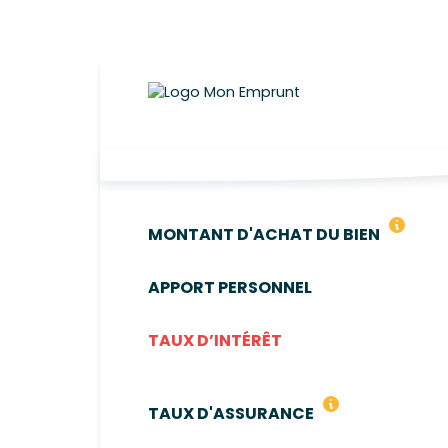
FRAIS 
MONTANT D'ACHAT DU BIEN
APPORT PERSONNEL
TAUX D’INTÉRÊT
LE TAUX DÉFINI
TAUX D'ASSURANCE