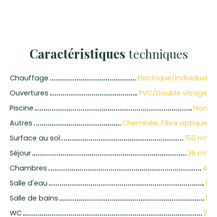
Caractéristiques
techniques
Chauffage
Electrique/Individuel
Ouvertures
PVC/Double vitrage
Piscine
Non
Autres
Cheminée, Fibre optique
Surface au sol
150
m²
Séjour
36
m²
Chambres
4
Salle d'eau
1
Salle de bains
1
WC
2