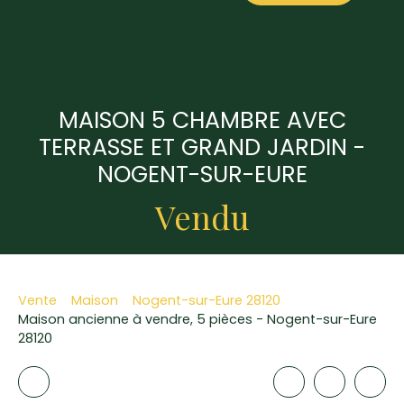
MAISON 5 CHAMBRE AVEC
TERRASSE ET GRAND JARDIN -
NOGENT-SUR-EURE
Vendu
Vente
Maison
Nogent-sur-Eure 28120
Maison ancienne à vendre, 5 pièces - Nogent-sur-Eure
28120