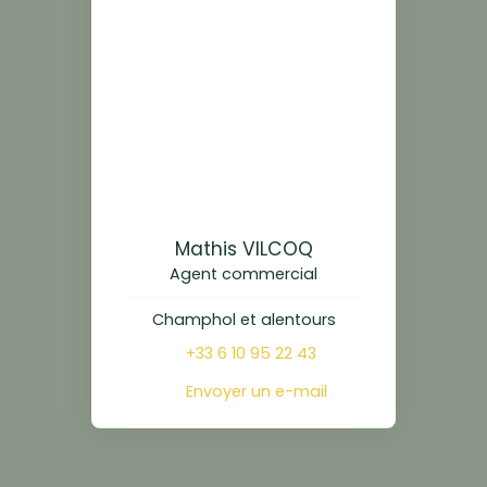
Mathis VILCOQ
Agent commercial
Champhol et alentours
+33 6 10 95 22 43
Envoyer un e-mail