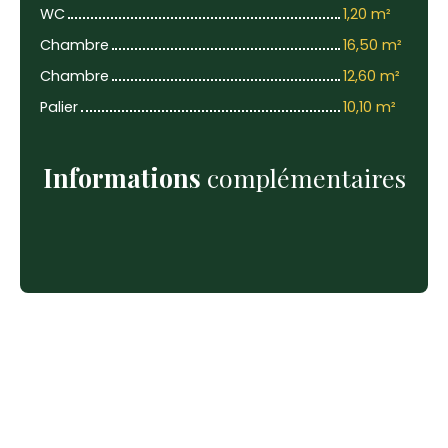
WC
1,20 m²
Chambre
16,50 m²
Chambre
12,60 m²
Palier
10,10 m²
Informations
complémentaires