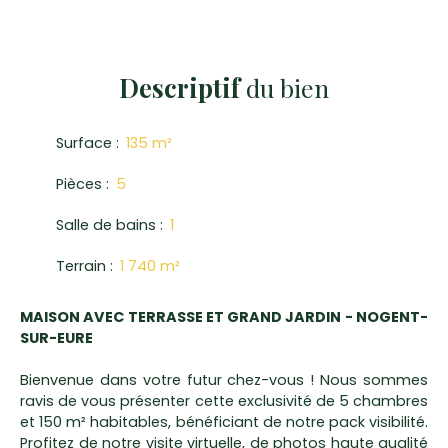
Descriptif
du bien
Surface
:
135
m²
Pièces
:
5
Salle de bains
:
1
Terrain
:
1 740
m²
MAISON AVEC TERRASSE ET GRAND JARDIN - NOGENT-
SUR-EURE
Bienvenue dans votre futur chez-vous ! Nous sommes
ravis de vous présenter cette exclusivité de 5 chambres
et 150 m² habitables, bénéficiant de notre pack visibilité.
Profitez de notre visite virtuelle, de photos haute qualité