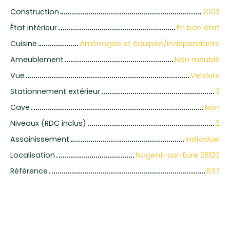
Construction
2003
État intérieur
En bon état
Cuisine
Aménagée et équipée/Indépendante
Ameublement
Non meublé
Vue
Verdure
Stationnement extérieur
3
Cave
Non
Niveaux (RDC inclus)
2
Assainissement
Individuel
Localisation
Nogent-sur-Eure 28120
Référence
637