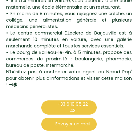
À 3 à 4 minutes en voiture, vous accédez à une école
maternelle, une école élémentaire et un restaurant.
En moins de 8 minutes, vous rejoignez une crèche, un
collège, une alimentation générale et plusieurs
médecins généralistes.
Le centre commercial E.Leclerc de Barjouville est à
seulement 10 minutes en voiture, avec une galerie
marchande complète et tous les services essentiels.
Le bourg de Bailleau-le-Pin, à 5 minutes, propose des
commerces de proximité : boulangerie, pharmacie,
bureau de poste, Intermarché.
N'hésitez pas à contacter votre agent au Nœud Pap'
pour obtenir plus d'informations et visiter cette maison
! 🗝🏠
+33 6 10 95 22
43
Envoyer un mail