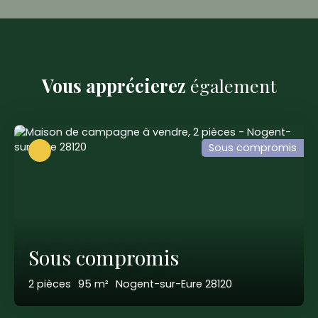
Vous apprécierez
également
Sous compromis
Sous compromis
2
pièces
95
m²
Nogent-sur-Eure 28120