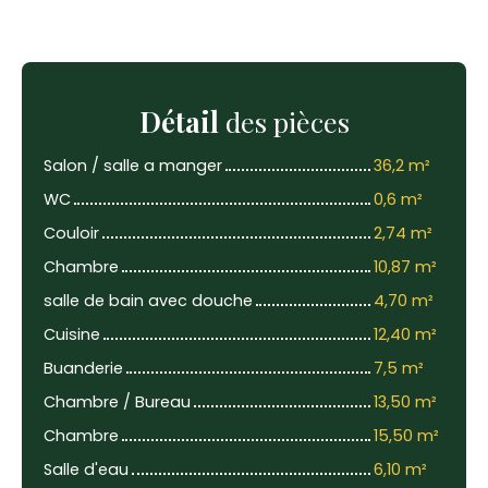
Détail
des pièces
Salon / salle a manger
36,2 m²
WC
0,6 m²
Couloir
2,74 m²
Chambre
10,87 m²
salle de bain avec douche
4,70 m²
Cuisine
12,40 m²
Buanderie
7,5 m²
Chambre / Bureau
13,50 m²
Chambre
15,50 m²
Salle d'eau
6,10 m²