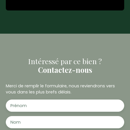
Intéressé par ce bien ?
Contactez-nous
Merci de remplir le formulaire, nous reviendrons vers
vous dans les plus brefs délais.
Prénom
Nom