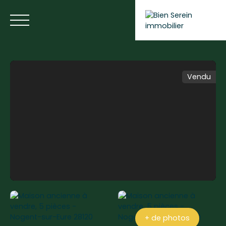
Vendu
ACCUEIL
NOS ANNONCES
NOS SERVICES
BLOG
Estimer votre bien
+ de photos