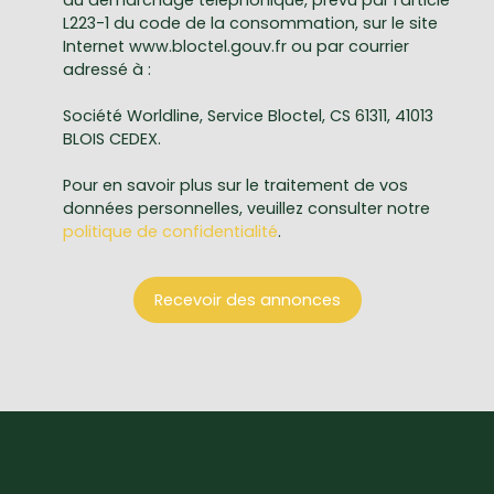
au démarchage téléphonique, prévu par l'article
L223-1 du code de la consommation, sur le site
Internet www.bloctel.gouv.fr ou par courrier
adressé à :
Société Worldline, Service Bloctel, CS 61311, 41013
BLOIS CEDEX.
Pour en savoir plus sur le traitement de vos
données personnelles, veuillez consulter notre
politique de confidentialité
.
Recevoir des annonces