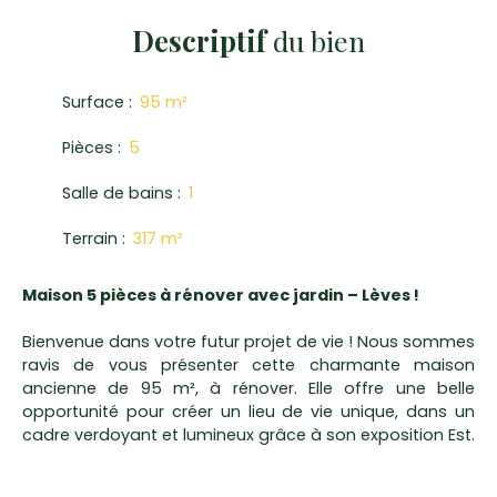
Descriptif
du bien
Surface
:
95
m²
Pièces
:
5
Salle de bains
:
1
Terrain
:
317
m²
Maison 5 pièces à rénover avec jardin – Lèves !
Bienvenue dans votre futur projet de vie ! Nous sommes
ravis de vous présenter cette charmante maison
ancienne de 95 m², à rénover. Elle offre une belle
opportunité pour créer un lieu de vie unique, dans un
cadre verdoyant et lumineux grâce à son exposition Est.