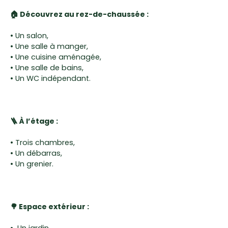
🏠 Découvrez au rez-de-chaussée :
• Un salon,
• Une salle à manger,
• Une cuisine aménagée,
• Une salle de bains,
• Un WC indépendant.
🪜 À l’étage :
• Trois chambres,
• Un débarras,
• Un grenier.
🌳 Espace extérieur :