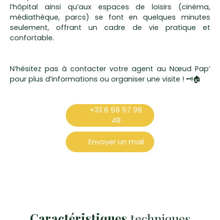
l’hôpital ainsi qu’aux espaces de loisirs (cinéma,
médiathèque, parcs) se font en quelques minutes
seulement, offrant un cadre de vie pratique et
confortable.
N’hésitez pas à contacter votre agent au Nœud Pap’
pour plus d’informations ou organiser une visite ! 🗝🏠
+33 6 59 57 99
48
Envoyer un mail
Caractéristiques
techniques