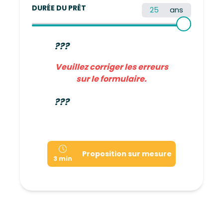
DURÉE DU PRÊT
ans
???
Veuillez corriger les erreurs
sur le formulaire.
???
Proposition sur mesure
3 min