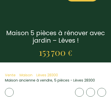
Maison 5 pièces à rénover avec
jardin – Lèves !
153 700
€
Vente
Maison
Lèves 28300
Maison ancienne à vendre, 5 pièces - Lèves 28300