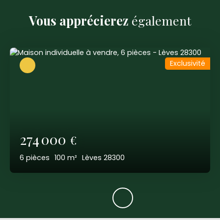
Vous apprécierez
également
Exclusivité
274 000
€
6
pièces
100
m²
Lèves 28300