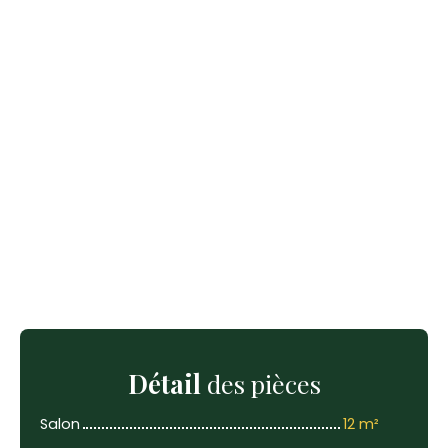
Détail
des pièces
Salon
12 m²