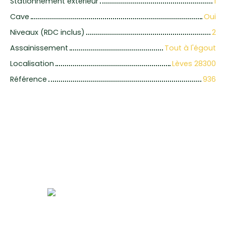
Stationnement extérieur
1
Cave
Oui
Niveaux (RDC inclus)
2
Assainissement
Tout à l'égout
Localisation
Lèves 28300
Référence
936