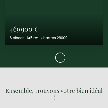
469 900
€
6
pièces
145
m²
Chartres 28000
Ensemble, trouvons votre bien idéal
!