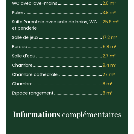
WC avec lave-mains
2.6 m²
Palier
3.8 m²
Suite Parentale avec salle de bains, WC
25.8 m²
et penderie
Salle de jeux
17.2 m²
Bureau
5.8 m²
Salle d'eau
2.7 m²
Chambre
9.4 m²
Chambre cathédrale
27 m²
Chambre
8 m²
Espace rangement
8 m²
Informations
complémentaires