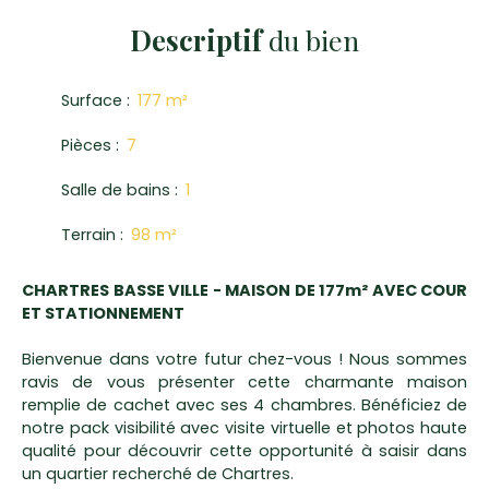
Descriptif
du bien
Surface
:
177
m²
Pièces
:
7
Salle de bains
:
1
Terrain
:
98
m²
CHARTRES BASSE VILLE - MAISON DE 177m² AVEC COUR
ET STATIONNEMENT
Bienvenue dans votre futur chez-vous ! Nous sommes
ravis de vous présenter cette charmante maison
remplie de cachet avec ses 4 chambres. Bénéficiez de
notre pack visibilité avec visite virtuelle et photos haute
qualité pour découvrir cette opportunité à saisir dans
un quartier recherché de Chartres.