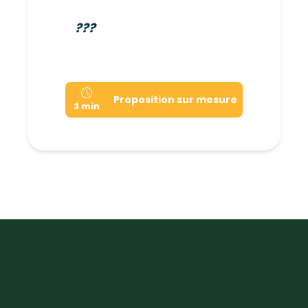
???
Proposition sur mesure
3 min