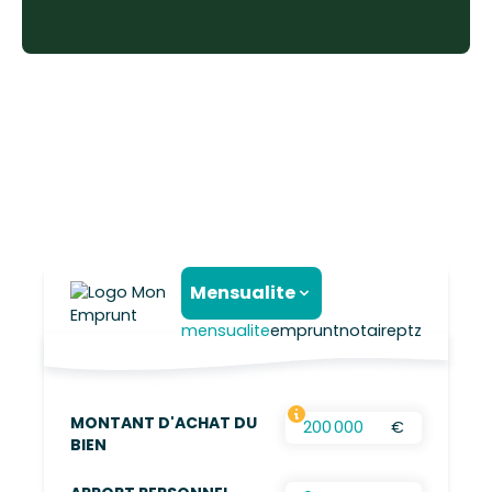
Mensualite
mensualite
emprunt
notaire
ptz
MONTANT D'ACHAT DU
€
FRAIS D’AGENCES INCLUS, FRAIS DE NOTAIRES
BIEN