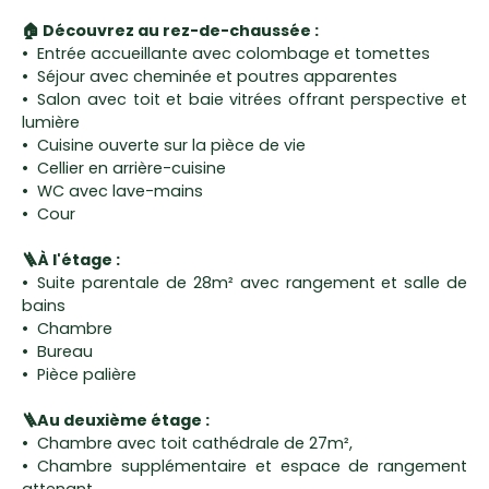
🏠 Découvrez au rez-de-chaussée :
Entrée accueillante avec colombage et tomettes
Séjour avec cheminée et poutres apparentes
Salon avec toit et baie vitrées offrant perspective et
lumière
Cuisine ouverte sur la pièce de vie
Cellier en arrière-cuisine
WC avec lave-mains
Cour
🪜À l'étage :
Suite parentale de 28m² avec rangement et salle de
bains
Chambre
Bureau
Pièce palière
🪜Au deuxième étage :
Chambre avec toit cathédrale de 27m²,
Chambre supplémentaire et espace de rangement