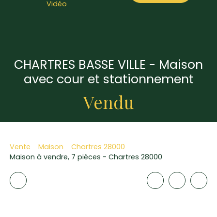
Vidéo
CHARTRES BASSE VILLE - Maison
avec cour et stationnement
Vendu
Vente
Maison
Chartres 28000
Maison à vendre, 7 pièces - Chartres 28000