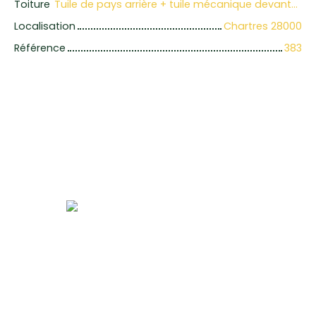
Toiture
Tuile de pays arrière + tuile mécanique devanture
Localisation
Chartres 28000
Référence
383