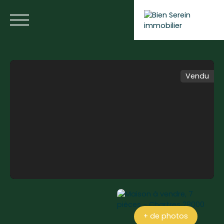
Vendu
ACCUEIL
NOS ANNONCES
NOS SERVICES
BLOG
Estimer votre bien
+ de photos