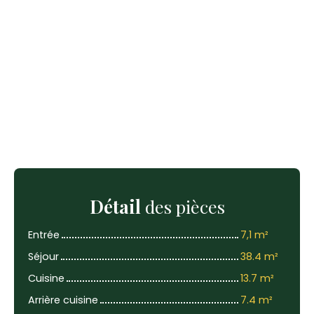
Détail
des pièces
Entrée
7,1 m²
Séjour
38.4 m²
Cuisine
13.7 m²
Arrière cuisine
7.4 m²