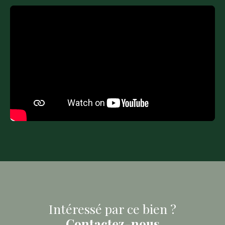
Intéressé par ce bien ?
Contactez-nous