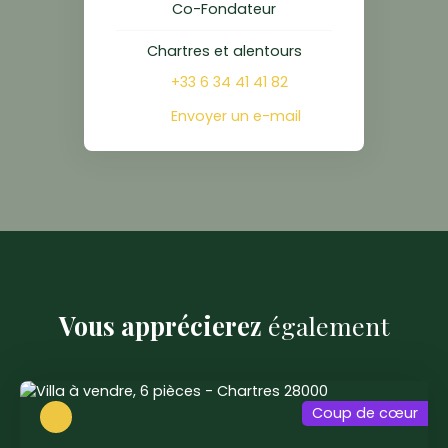
Co-Fondateur
Chartres et alentours
+33 6 34 41 41 82
Envoyer un e-mail
Vous apprécierez
également
Coup de cœur