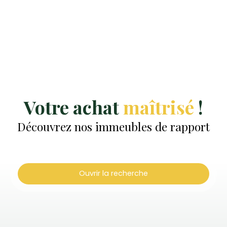
Votre achat
maîtrisé
!
Découvrez nos immeubles de rapport
Ouvrir la recherche
Type d'offre
Vente