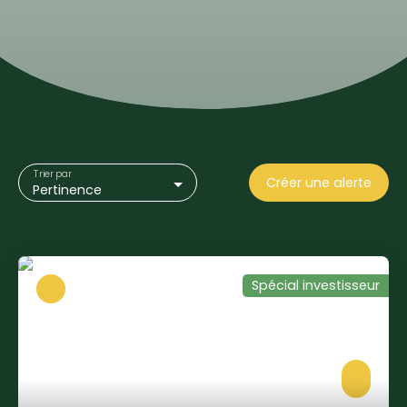
Trier par
Créer une alerte
Pertinence
Spécial investisseur