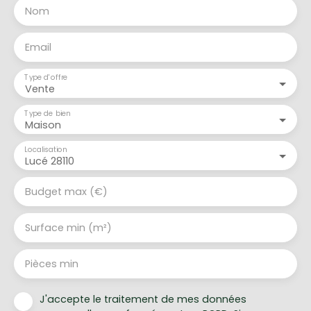
Nom
Email
Type d'offre
Vente
Type de bien
Maison
Localisation
Lucé 28110
Budget max (€)
Surface min (m²)
Pièces min
J'accepte le traitement de mes données