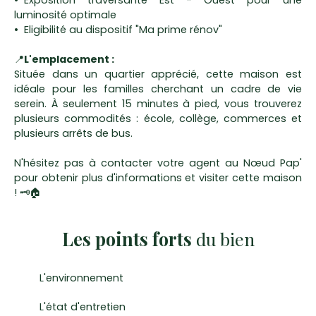
Exposition traversante Est - Ouest pour une
luminosité optimale
Eligibilité au dispositif "Ma prime rénov"
📍
L'emplacement :
Située dans un quartier apprécié, cette maison est
idéale pour les familles cherchant un cadre de vie
serein. À seulement 15 minutes à pied, vous trouverez
plusieurs commodités : école, collège, commerces et
plusieurs arrêts de bus.
N'hésitez pas à contacter votre agent au Nœud Pap'
pour obtenir plus d'informations et visiter cette maison
! 🗝🏠
Les points forts
du bien
L'environnement
L'état d'entretien