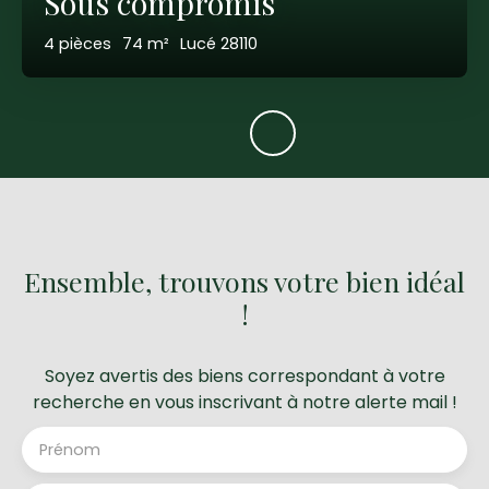
Sous compromis
4
pièces
74
m²
Lucé 28110
Ensemble, trouvons votre bien idéal
!
Soyez avertis des biens correspondant à votre
recherche en vous inscrivant à notre alerte mail !
Prénom