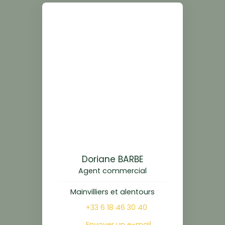
Doriane BARBE
Agent commercial
Mainvilliers et alentours
+33 6 18 46 30 40
Envoyer un e-mail