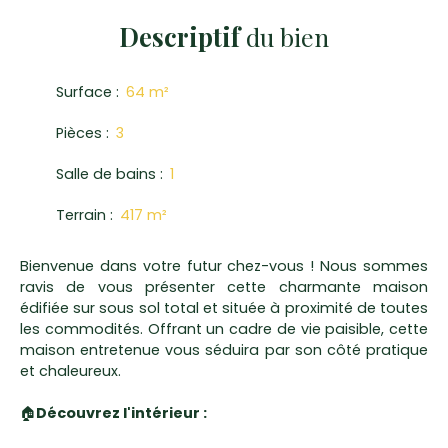
Descriptif
du bien
Surface
:
64
m²
Pièces
:
3
Salle de bains
:
1
Terrain
:
417
m²
Bienvenue dans votre futur chez-vous ! Nous sommes
ravis de vous présenter cette charmante maison
édifiée sur sous sol total et située à proximité de toutes
les commodités. Offrant un cadre de vie paisible, cette
maison entretenue vous séduira par son côté pratique
et chaleureux.
🏠
Découvrez l'intérieur :