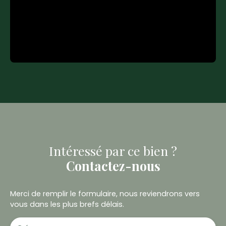
Intéressé par ce bien ?
Contactez-nous
Merci de remplir le formulaire, nous reviendrons vers
vous dans les plus brefs délais.