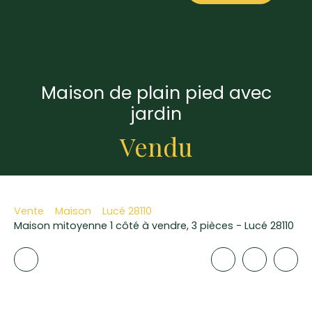
Maison de plain pied avec
jardin
Vendu
Vente
Maison
Lucé 28110
Maison mitoyenne 1 côté à vendre, 3 pièces - Lucé 28110