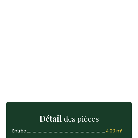
Détail
des pièces
Entrée
4.00 m²