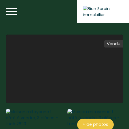
Vendu
ACCUEIL
NOS ANNONCES
NOS SERVICES
BLOG
Estimer votre bien
+ de photos