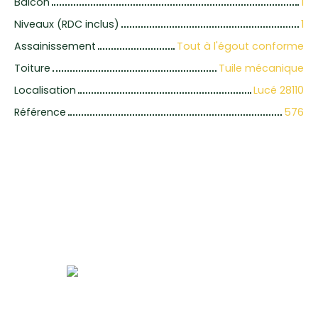
Balcon
1
Niveaux (RDC inclus)
1
Assainissement
Tout à l'égout conforme
Toiture
Tuile mécanique
Localisation
Lucé 28110
Référence
576