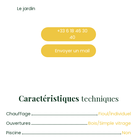
Le jardin
+33 6 18 46 30
40
Envoyer un mail
Caractéristiques
techniques
Chauffage
Fioul/Individuel
Ouvertures
Bois/Simple vitrage
Piscine
Non