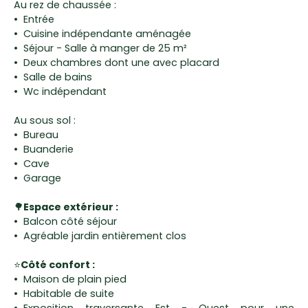
Au rez de chaussée :
Entrée
Cuisine indépendante aménagée
Séjour - Salle à manger de 25 m²
Deux chambres dont une avec placard
Salle de bains
Wc indépendant
Au sous sol :
Bureau
Buanderie
Cave
Garage
🌳
Espace extérieur :
Balcon côté séjour
Agréable jardin entièrement clos
⭐
Côté confort :
Maison de plain pied
Habitable de suite