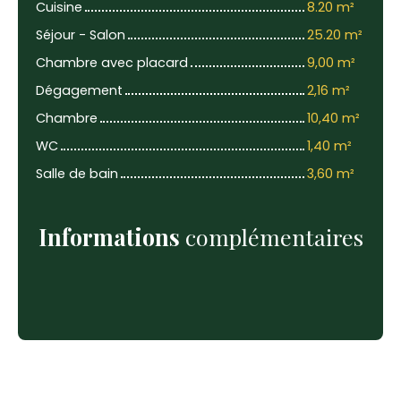
Cuisine
8.20 m²
Séjour - Salon
25.20 m²
Chambre avec placard
9,00 m²
Dégagement
2,16 m²
Chambre
10,40 m²
WC
1,40 m²
Salle de bain
3,60 m²
Informations
complémentaires