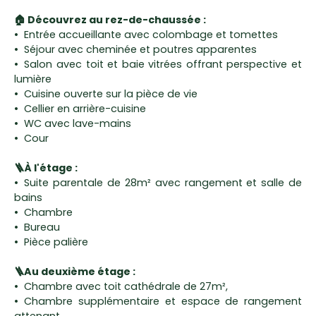
🏠 Découvrez au rez-de-chaussée :
Entrée accueillante avec colombage et tomettes
Séjour avec cheminée et poutres apparentes
Salon avec toit et baie vitrées offrant perspective et
lumière
Cuisine ouverte sur la pièce de vie
Cellier en arrière-cuisine
WC avec lave-mains
Cour
🪜À l'étage :
Suite parentale de 28m² avec rangement et salle de
bains
Chambre
Bureau
Pièce palière
🪜Au deuxième étage :
Chambre avec toit cathédrale de 27m²,
Chambre supplémentaire et espace de rangement