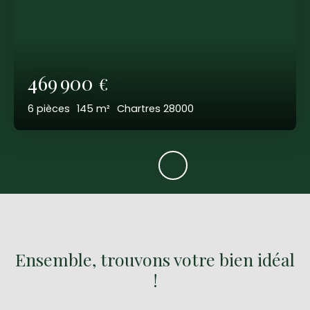
469 900
€
6
pièces
145
m²
Chartres 28000
Ensemble, trouvons votre bien idéal
!