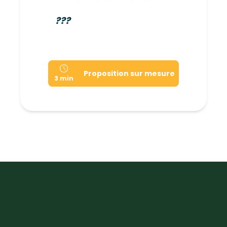
???
Proposition sur mesure
3 min