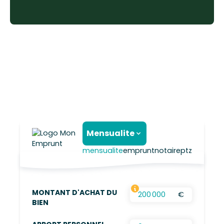
Mensualite
mensualite
emprunt
notaire
ptz
MONTANT D'ACHAT DU
€
FRAIS D’AGENCES INCLUS, FRAIS DE NOTAIRES
BIEN