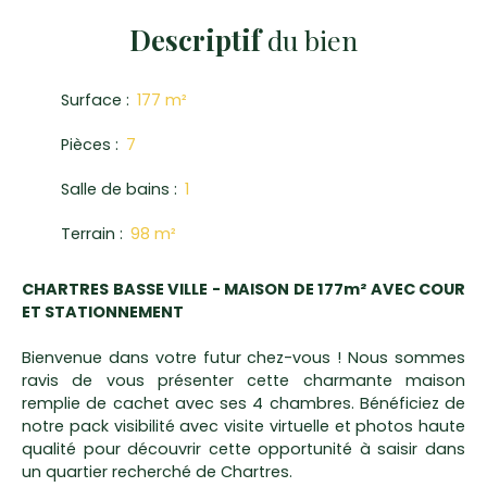
Descriptif
du bien
Surface
:
177
m²
Pièces
:
7
Salle de bains
:
1
Terrain
:
98
m²
CHARTRES BASSE VILLE - MAISON DE 177m² AVEC COUR
ET STATIONNEMENT
Bienvenue dans votre futur chez-vous ! Nous sommes
ravis de vous présenter cette charmante maison
remplie de cachet avec ses 4 chambres. Bénéficiez de
notre pack visibilité avec visite virtuelle et photos haute
qualité pour découvrir cette opportunité à saisir dans
un quartier recherché de Chartres.