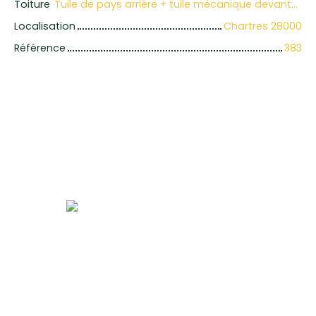
Toiture
Tuile de pays arrière + tuile mécanique devanture
Localisation
Chartres 28000
Référence
383