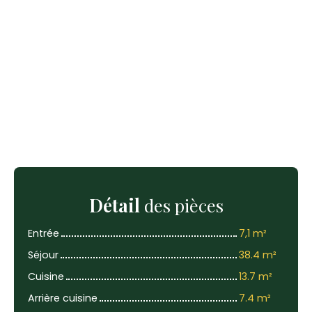
Détail
des pièces
Entrée
7,1 m²
Séjour
38.4 m²
Cuisine
13.7 m²
Arrière cuisine
7.4 m²