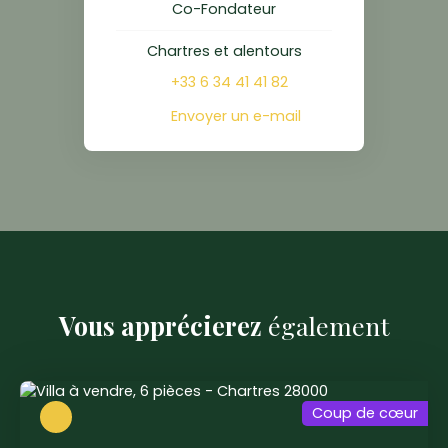
Co-Fondateur
Chartres et alentours
+33 6 34 41 41 82
Envoyer un e-mail
Vous apprécierez
également
Coup de cœur