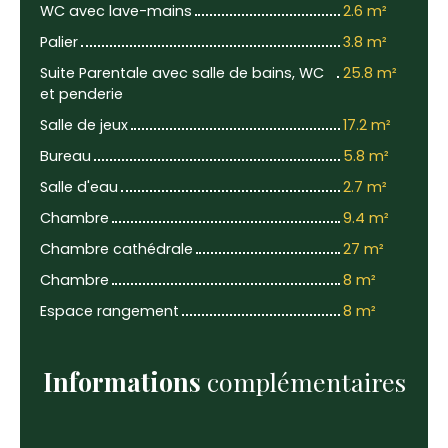
WC avec lave-mains
2.6 m²
Palier
3.8 m²
Suite Parentale avec salle de bains, WC
25.8 m²
et penderie
Salle de jeux
17.2 m²
Bureau
5.8 m²
Salle d'eau
2.7 m²
Chambre
9.4 m²
Chambre cathédrale
27 m²
Chambre
8 m²
Espace rangement
8 m²
Informations
complémentaires