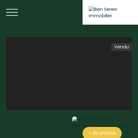
Vendu
ACCUEIL
NOS ANNONCES
NOS SERVICES
BLOG
Estimer votre bien
+ de photos