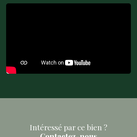
Intéressé par ce bien ?
Contactez-nous