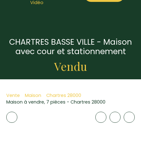
Vidéo
CHARTRES BASSE VILLE - Maison
avec cour et stationnement
Vendu
Vente
Maison
Chartres 28000
Maison à vendre, 7 pièces - Chartres 28000