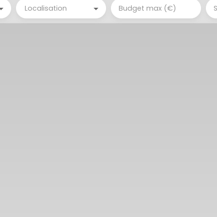
Localisation
Budget max (€)