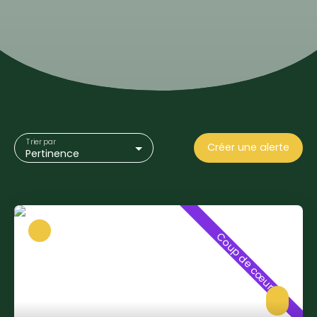
Trier par
Créer une alerte
Pertinence
Coup de cœur