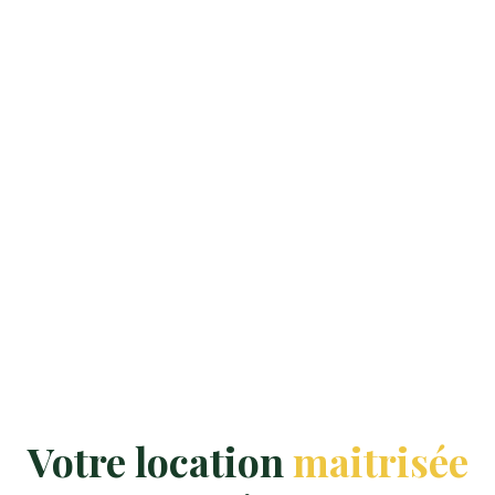
Votre location
maitrisée