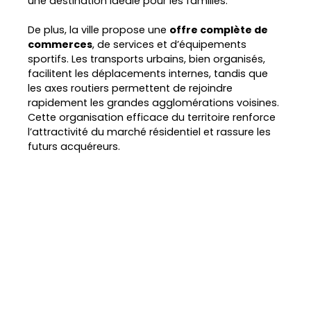
une destination idéale pour les familles.
De plus, la ville propose une
offre complète de
commerces
, de services et d’équipements
sportifs. Les transports urbains, bien organisés,
facilitent les déplacements internes, tandis que
les axes routiers permettent de rejoindre
rapidement les grandes agglomérations voisines.
Cette organisation efficace du territoire renforce
l’attractivité du marché résidentiel et rassure les
futurs acquéreurs.